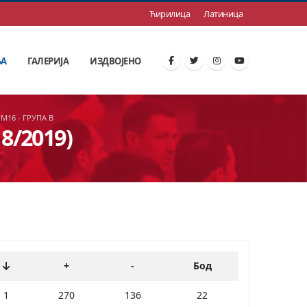
Ћирилица
Латиница
ЊА
ГАЛЕРИЈА
ИЗДВОЈЕНО
 М16 - ГРУПА В
18/2019)
+
-
Бод
1
270
136
22