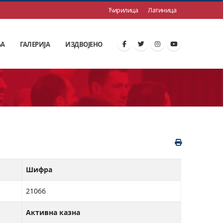
Ћирилица
Латиница
ЊА
ГАЛЕРИЈА
ИЗДВОЈЕНО
Шифра
21066
Активна казна