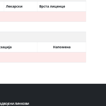
Лекарски
Врста лиценце
зација
Напомена
ЗДВОЈЕНИ ЛИНКОВИ