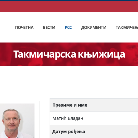
ПОЧЕТНА
ВЕСТИ
РСС
ДОКУМЕНТИ
ТАКМИЧЕ
Такмичарска књижица
Презиме и име
Матић Владан
Датум рођења