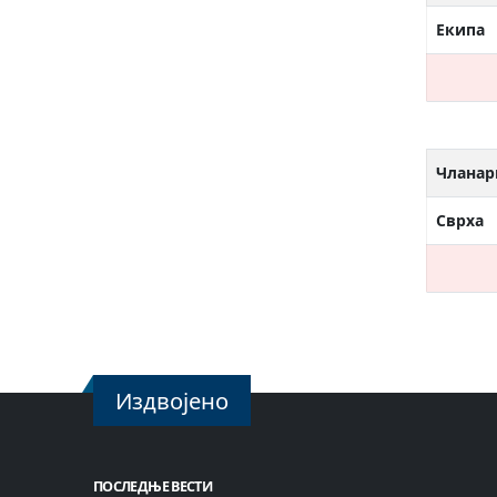
Екипа
Чланар
Сврха
Издвојено
ПОСЛЕДЊЕ ВЕСТИ