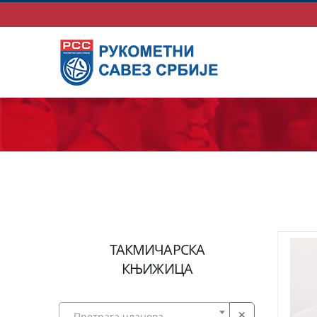
ТАКМИЧАРСКА
КЊИЖИЦА
Претрага чланова