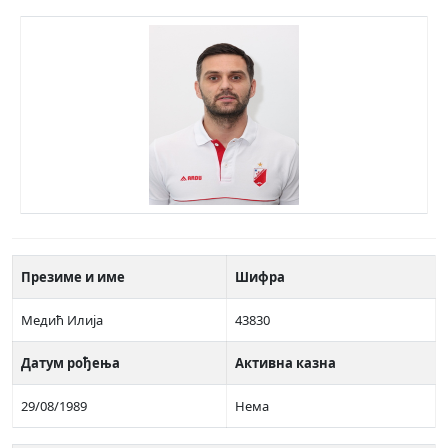
Презиме и име
Шифра
Медић Илија
43830
Датум рођења
Активна казна
29/08/1989
Нема