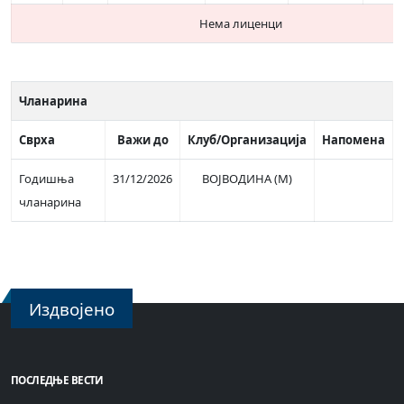
Нема лиценци
Чланарина
Сврха
Важи до
Клуб/Организација
Напомена
Годишња
31/12/2026
ВОЈВОДИНА (М)
чланарина
Издвојено
ПОСЛЕДЊЕ ВЕСТИ