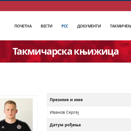
ПОЧЕТНА
ВЕСТИ
РСС
ДОКУМЕНТИ
ТАКМИЧЕ
Такмичарска књижица
Презиме и име
Иванов Сергеј
Датум рођења