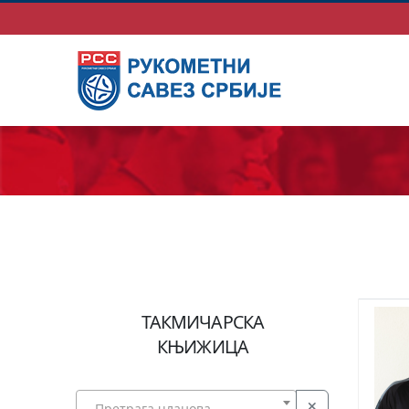
ТАКМИЧАРСКА
КЊИЖИЦА
Претрага чланова