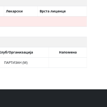
Лекарски
Врста лиценце
Клуб/Организација
Напомена
ПАРТИЗАН (М)