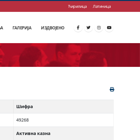
Ћирилица
Латиница
ЊА
ГАЛЕРИЈА
ИЗДВОЈЕНО
Шифра
49268
Активна казна