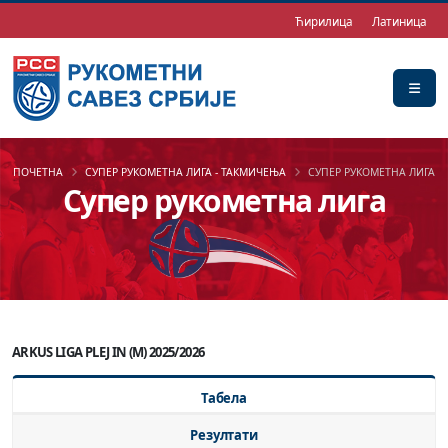
Ћирилица
Латиница
ПОЧЕТНА
СУПЕР РУКОМЕТНА ЛИГА - ТАКМИЧЕЊА
СУПЕР РУКОМЕТНА ЛИГА
Супер рукометна лига
ARKUS LIGA PLEJ IN (M) 2025/2026
Табела
Резултати