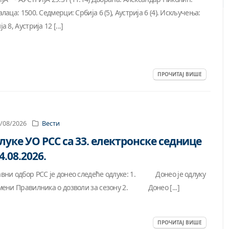
алаца: 1500. Седмерци: Србија 6 (5), Аустрија 6 (4). Искључења:
а 8, Аустрија 12 [...]
ПРОЧИТАЈ ВИШЕ
/08/2026
Вести
луке УО РСС са 33. електронске седнице
4.08.2026.
вни одбор РСС је донео следеће одлуке: 1. Донео је одлуку
мени Правилника о дозволи за сезону 2. Донео [...]
ПРОЧИТАЈ ВИШЕ