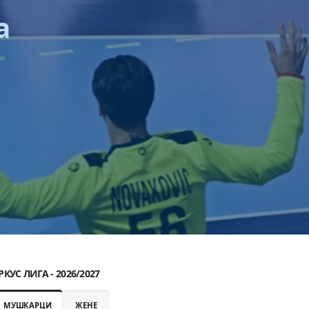
 Словеније
РКУС ЛИГА - 2026/2027
МУШКАРЦИ
ЖЕНЕ