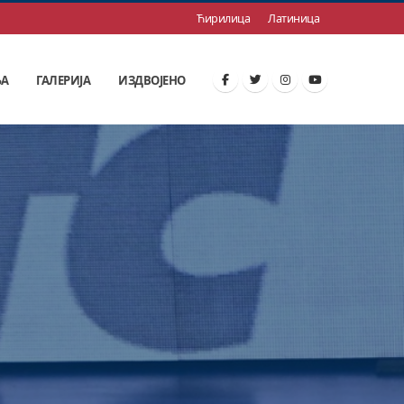
Ћирилица
Латиница
ЊА
ГАЛЕРИЈА
ИЗДВОЈЕНО