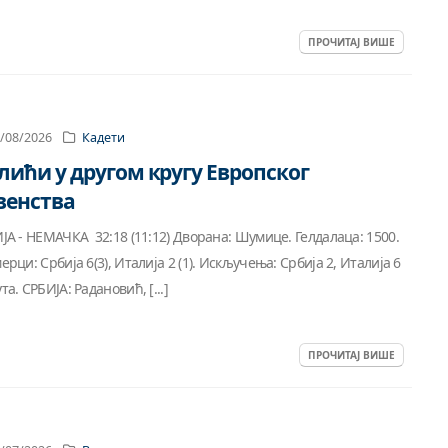
ПРОЧИТАЈ ВИШЕ
/08/2026
Кадети
лићи у другом кругу Европског
венства
ЈА - НЕМАЧКА 32:18 (11:12) Дворана: Шумице. Гелдалаца: 1500.
ерци: Србија 6(3), Италија 2 (1). Искључења: Србија 2, Италија 6
та. СРБИЈА: Радановић, [...]
ПРОЧИТАЈ ВИШЕ