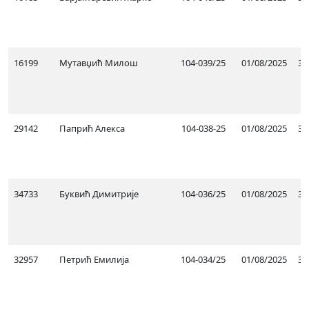
16199
Мутавџић Милош
104-039/25
01/08/2025
31
29142
Папрић Алекса
104-038-25
01/08/2025
31
34733
Буквић Димитрије
104-036/25
01/08/2025
30
32957
Петрић Емилија
104-034/25
01/08/2025
31