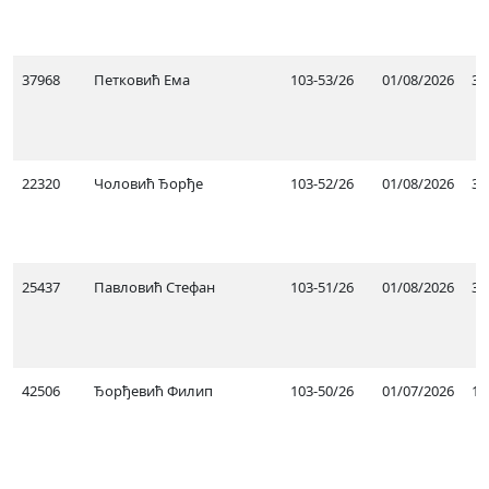
37968
Петковић Ема
103-53/26
01/08/2026
31
22320
Чоловић Ђорђе
103-52/26
01/08/2026
31
25437
Павловић Стефан
103-51/26
01/08/2026
31
42506
Ђорђевић Филип
103-50/26
01/07/2026
12