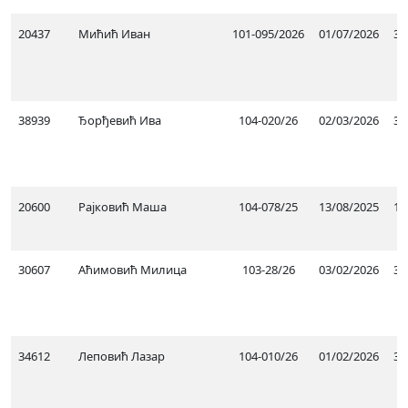
20437
Мићић Иван
101-095/2026
01/07/2026
30
38939
Ђорђевић Ива
104-020/26
02/03/2026
31
20600
Рајковић Маша
104-078/25
13/08/2025
13
30607
Аћимовић Милица
103-28/26
03/02/2026
31
34612
Леповић Лазар
104-010/26
01/02/2026
31