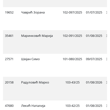
19652
Чаврић Зорана
102-097/2025
01/07/2025
31
35461
Маринковић Марија
102-091/2025
01/08/2025
31
27571
Шијан Симо
101-080/2025
09/07/2025
30
20158
Радуловић Марко
103-43/25
01/08/2026
31
47680
Лекић Наталија
103-42/25
01/08/2025
31