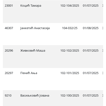
23001
Коцић Тамара
102-104/2025
01/07/2025
31
46307
Јанкетић Анастасија
104-032/25
01/08/2025
31
20296
Живковић Маша
102-102/2025
01/07/2025
31
20297
Пенић Ања
102-101/2025
01/07/2025
31
9210
Васиљковић Јована
102-100/2025
01/07/2025
31