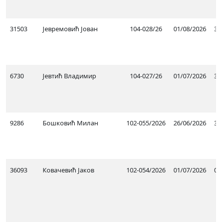
31503
Јевремовић Јован
104-028/26
01/08/2026
31
6730
Јевтић Владимир
104-027/26
01/07/2026
30
9286
Бошковић Милан
102-055/2026
26/06/2026
31
36093
Ковачевић Јаков
102-054/2026
01/07/2026
07