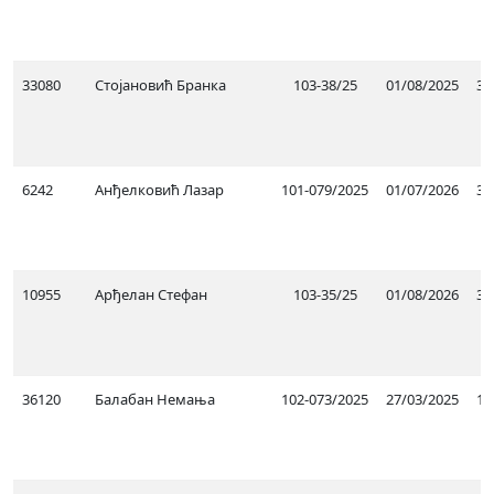
33080
Стојановић Бранка
103-38/25
01/08/2025
31
6242
Анђелковић Лазар
101-079/2025
01/07/2026
30
10955
Арђелан Стефан
103-35/25
01/08/2026
31
36120
Балабан Немања
102-073/2025
27/03/2025
15