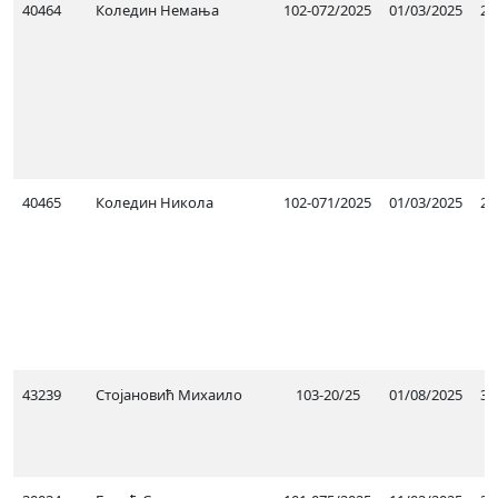
40464
Коледин Немања
102-072/2025
01/03/2025
23
40465
Коледин Никола
102-071/2025
01/03/2025
23
43239
Стојановић Михаило
103-20/25
01/08/2025
31