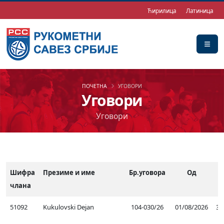
Ћирилица
Латиница
ПОЧЕТНА
УГОВОРИ
Уговори
Уговори
Шифра
Презиме и име
Бр.уговора
Од
члана
51092
Kukulovski Dejan
104-030/26
01/08/2026
30