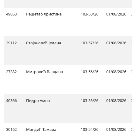
49053
Решетар Христина
103-58/26
01/08/2026
31
29112
Стојановић Јелена
103-57/26
01/08/2026
31
27382
Митровић Владана
103-56/26
01/08/2026
31
40366
Пидро Амна
103-55/26
01/08/2026
31
30162
Мандић Тамара
103-54/26
01/08/2026
31