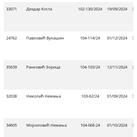
33071
Диздар Коста
102-130/2024
19/09/2024
30
24762
Павловић Вукашин
104-114/24
01/12/2024
30
35639
Ранковић Зорица
104-103/24
12/11/2024
31
32038
Николић Немања
103-62/24
01/09/2024
31
34605
Мојсиловић Немања
104-068-24
01/10/2024
31