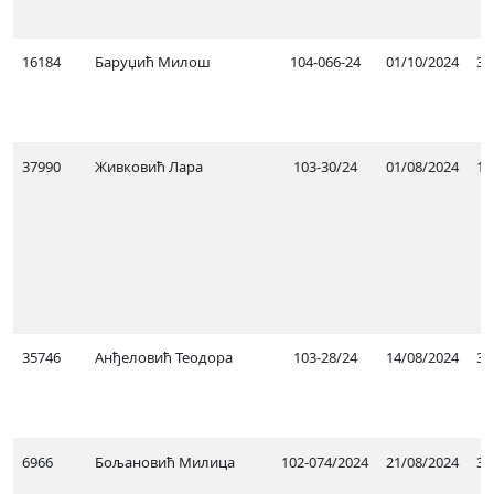
16184
Баруџић Милош
104-066-24
01/10/2024
31
37990
Живковић Лара
103-30/24
01/08/2024
11
35746
Анђеловић Теодора
103-28/24
14/08/2024
31
6966
Бољановић Милица
102-074/2024
21/08/2024
31