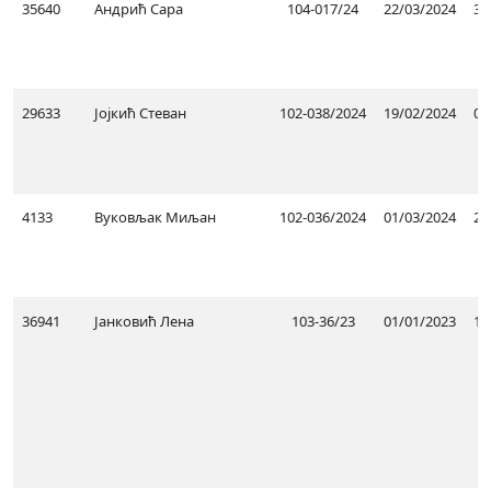
35640
Андрић Сара
104-017/24
22/03/2024
31
29633
Јојкић Стеван
102-038/2024
19/02/2024
01
4133
Вуковљак Миљан
102-036/2024
01/03/2024
27
36941
Јанковић Лена
103-36/23
01/01/2023
10