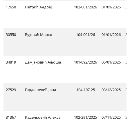
17650
Петрић Андреј
102-001/2026
01/01/2026
30
30550
Вујовић Марко
104-001/26
01/01/2026
31
34819
Дамјановић Аљоша
101-092/2026
05/01/2026
30
27529
Гардашевић Јана
104-107-25
03/12/2025
31
31367
Раденковић Алекса
102-291/2025
07/11/2025
30