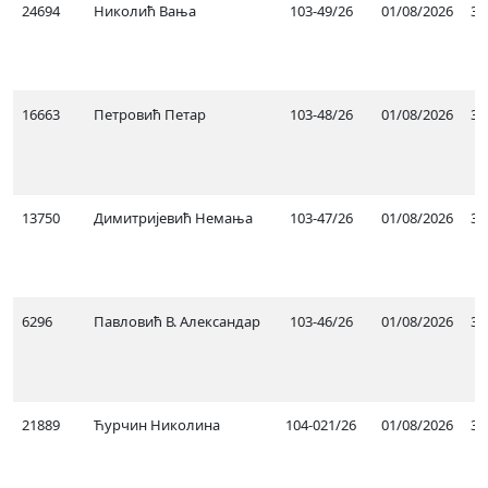
24694
Николић Вања
103-49/26
01/08/2026
31
16663
Петровић Петар
103-48/26
01/08/2026
31
13750
Димитријевић Немања
103-47/26
01/08/2026
31
6296
Павловић В. Александар
103-46/26
01/08/2026
31
21889
Ћурчин Николина
104-021/26
01/08/2026
31