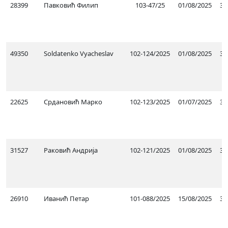
28399
Павковић Филип
103-47/25
01/08/2025
31
49350
Soldatenko Vyacheslav
102-124/2025
01/08/2025
31
22625
Срдановић Марко
102-123/2025
01/07/2025
30
31527
Раковић Андрија
102-121/2025
01/08/2025
31
26910
Иванић Петар
101-088/2025
15/08/2025
30