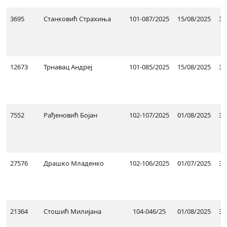
3695
Станковић Страхиња
101-087/2025
15/08/2025
30
12673
Трнавац Андреј
101-085/2025
15/08/2025
30
7552
Рађеновић Бојан
102-107/2025
01/08/2025
31
27576
Драшко Младенко
102-106/2025
01/07/2025
30
21364
Стошић Милијана
104-046/25
01/08/2025
31