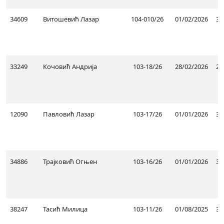
34609
Витошевић Лазар
104-010/26
01/02/2026
31
33249
Кочовић Андрија
103-18/26
28/02/2026
28
12090
Павловић Лазар
103-17/26
01/01/2026
31
34886
Трајковић Огњен
103-16/26
01/01/2026
31
38247
Тасић Милица
103-11/26
01/08/2025
31