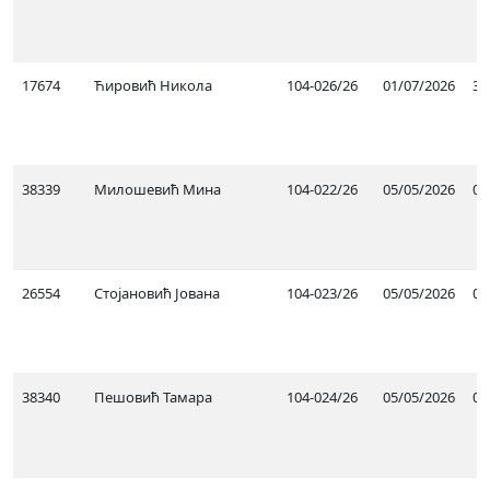
17674
Ћировић Никола
104-026/26
01/07/2026
30
38339
Милошевић Мина
104-022/26
05/05/2026
05
26554
Стојановић Јована
104-023/26
05/05/2026
05
38340
Пешовић Тамара
104-024/26
05/05/2026
05