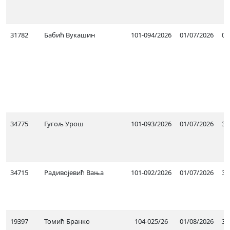
31782
Бабић Вукашин
101-094/2026
01/07/2026
06
34775
Гугољ Урош
101-093/2026
01/07/2026
30
34715
Радивојевић Вања
101-092/2026
01/07/2026
30
19397
Томић Бранко
104-025/26
01/08/2026
31