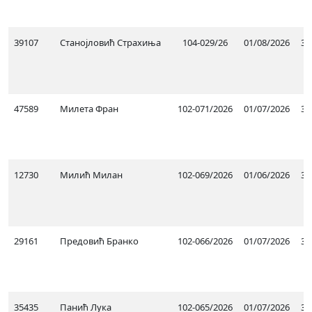
39107
Станојловић Страхиња
104-029/26
01/08/2026
31
47589
Милета Фран
102-071/2026
01/07/2026
30
12730
Милић Милан
102-069/2026
01/06/2026
31
29161
Предовић Бранко
102-066/2026
01/07/2026
30
35435
Панић Лука
102-065/2026
01/07/2026
30