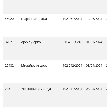
46020
Шаранчић Дуња
102-061/2024
12/06/2024
31
3702
Арсић Дарко
104-023-24
01/07/2024
30
29482
Милићев Андреа
102-042/2024
08/04/2024
20
29511
Ускоковић Амелија
102-041/2024
08/04/2024
20