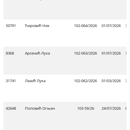
50791
Ћировић Ник
102-064/2026
01/07/2026
30
8368
Арсенић Лука
102-063/2026
01/07/2026
30
31741
Лазић Лука
102-062/2026
01/03/2026
30
42648
Поповић Огњен
103-59/26
24/07/2026
05