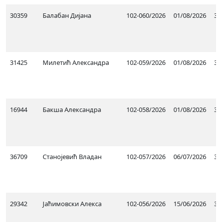
30359
Балабан Дијана
102-060/2026
01/08/2026
31
31425
Милетић Александра
102-059/2026
01/08/2026
31
16944
Бакша Александра
102-058/2026
01/08/2026
31
36709
Станојевић Владан
102-057/2026
06/07/2026
31
29342
Јаћимовски Алекса
102-056/2026
15/06/2026
31