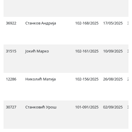
36922
Станков Андрија
102-168/2025
17/05/2025
31
31515
Јокић Марко
102-161/2025
10/09/2025
31
12286
Николић Матија
102-156/2025
26/08/2025
25
30727
Станковић Урош
101-091/2025
02/09/2025
31