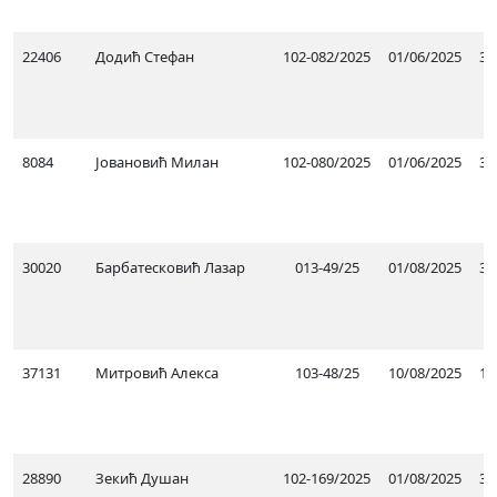
22406
Додић Стефан
102-082/2025
01/06/2025
31
8084
Јовановић Милан
102-080/2025
01/06/2025
31
30020
Барбатесковић Лазар
013-49/25
01/08/2025
31
37131
Митровић Алекса
103-48/25
10/08/2025
10
28890
Зекић Душан
102-169/2025
01/08/2025
31