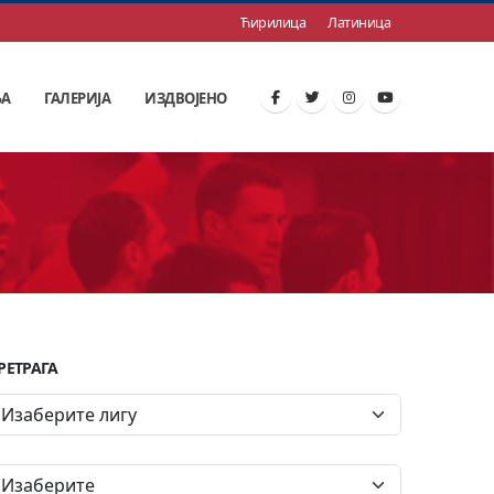
Ћирилица
Латиница
ЊА
ГАЛЕРИЈА
ИЗДВОЈЕНО
РЕТРАГА