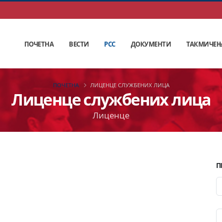
ПОЧЕТНА
ВЕСТИ
РСС
ДОКУМЕНТИ
ТАКМИЧЕ
ПОЧЕТНА
ЛИЦЕНЦЕ СЛУЖБЕНИХ ЛИЦА
Лиценце службених лица
Лиценце
П