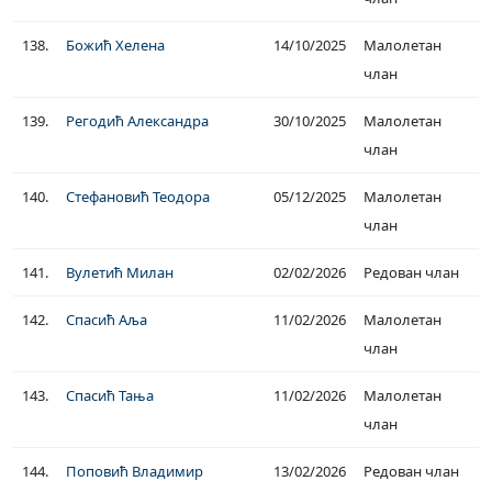
138.
Божић Хелена
14/10/2025
Малолетан
члан
139.
Регодић Александра
30/10/2025
Малолетан
члан
140.
Стефановић Теодора
05/12/2025
Малолетан
члан
141.
Вулетић Милан
02/02/2026
Редован члан
142.
Спасић Аља
11/02/2026
Малолетан
члан
143.
Спасић Тања
11/02/2026
Малолетан
члан
144.
Поповић Владимир
13/02/2026
Редован члан