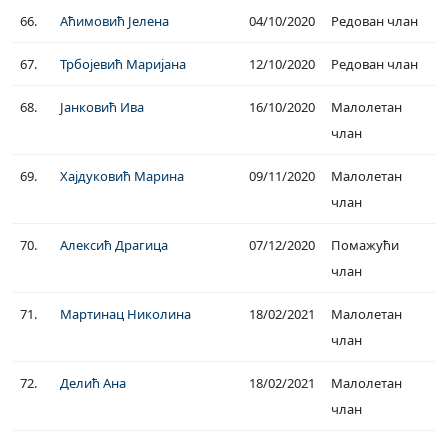
66.
Аћимовић Јелена
04/10/2020
Редован члан
67.
Трбојевић Маријана
12/10/2020
Редован члан
68.
Јанковић Ива
16/10/2020
Малолетан
члан
69.
Хајдуковић Марина
09/11/2020
Малолетан
члан
70.
Алексић Драгица
07/12/2020
Помажући
члан
71.
Мартинац Николина
18/02/2021
Малолетан
члан
72.
Делић Ана
18/02/2021
Малолетан
члан