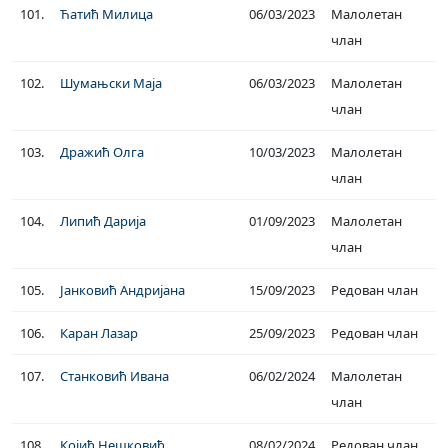
101.
Ћатић Милица
06/03/2023
Малолетан
члан
102.
Шумањски Маја
06/03/2023
Малолетан
члан
103.
Дражић Олга
10/03/2023
Малолетан
члан
104.
Липић Дарија
01/09/2023
Малолетан
члан
105.
Јанковић Андријана
15/09/2023
Редован члан
106.
Каран Лазар
25/09/2023
Редован члан
107.
Станковић Ивана
06/02/2024
Малолетан
члан
108.
Којић Нешковић
08/02/2024
Редован члан