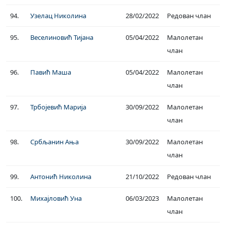
94.
Узелац Николина
28/02/2022
Редован члан
95.
Веселиновић Тијана
05/04/2022
Малолетан
члан
96.
Павић Маша
05/04/2022
Малолетан
члан
97.
Трбојевић Марија
30/09/2022
Малолетан
члан
98.
Србљанин Ања
30/09/2022
Малолетан
члан
99.
Антонић Николина
21/10/2022
Редован члан
100.
Михајловић Уна
06/03/2023
Малолетан
члан