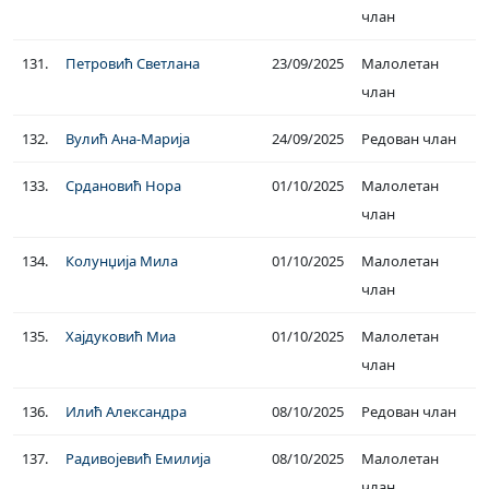
члан
131.
Петровић Светлана
23/09/2025
Малолетан
члан
132.
Вулић Ана-Марија
24/09/2025
Редован члан
133.
Срдановић Нора
01/10/2025
Малолетан
члан
134.
Колунџија Мила
01/10/2025
Малолетан
члан
135.
Хајдуковић Миа
01/10/2025
Малолетан
члан
136.
Илић Александра
08/10/2025
Редован члан
137.
Радивојевић Емилија
08/10/2025
Малолетан
члан