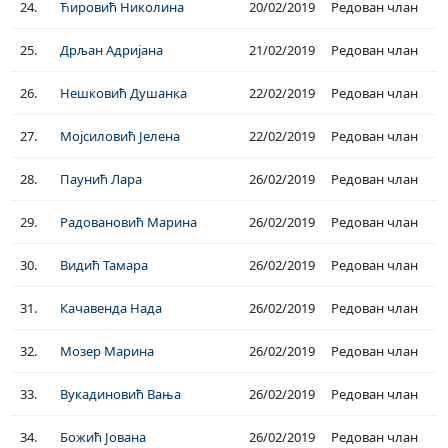
24.
Ћировић Николина
20/02/2019
Редован члан
25.
Дрљан Адријана
21/02/2019
Редован члан
26.
Нешковић Душанка
22/02/2019
Редован члан
27.
Мојсиловић Јелена
22/02/2019
Редован члан
28.
Паунић Лара
26/02/2019
Редован члан
29.
Радовановић Марина
26/02/2019
Редован члан
30.
Видић Тамара
26/02/2019
Редован члан
31.
Качавенда Нада
26/02/2019
Редован члан
32.
Мозер Марина
26/02/2019
Редован члан
33.
Вукадиновић Вања
26/02/2019
Редован члан
34.
Божић Јована
26/02/2019
Редован члан