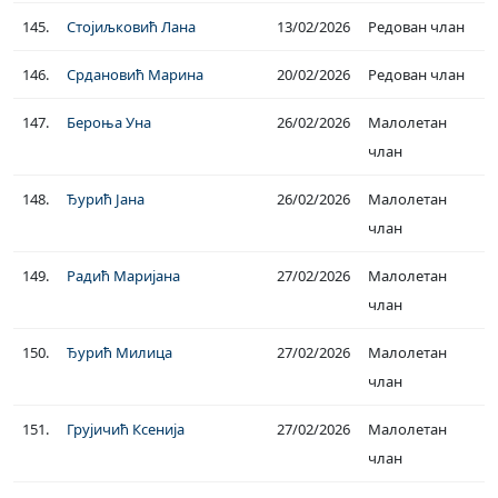
145.
Стојиљковић Лана
13/02/2026
Редован члан
146.
Срдановић Марина
20/02/2026
Редован члан
147.
Бероња Уна
26/02/2026
Малолетан
члан
148.
Ђурић Јана
26/02/2026
Малолетан
члан
149.
Радић Маријана
27/02/2026
Малолетан
члан
150.
Ђурић Милица
27/02/2026
Малолетан
члан
151.
Грујичић Ксенија
27/02/2026
Малолетан
члан