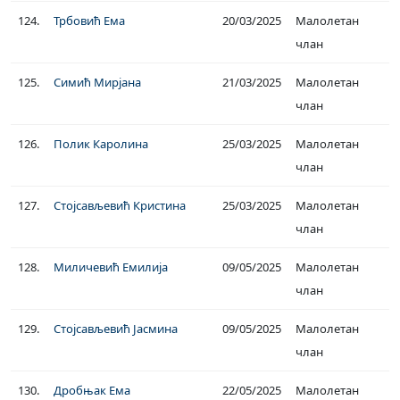
124.
Трбовић Ема
20/03/2025
Малолетан
члан
125.
Симић Мирјана
21/03/2025
Малолетан
члан
126.
Полик Каролина
25/03/2025
Малолетан
члан
127.
Стојсављевић Кристина
25/03/2025
Малолетан
члан
128.
Миличевић Емилија
09/05/2025
Малолетан
члан
129.
Стојсављевић Јасмина
09/05/2025
Малолетан
члан
130.
Дробњак Ема
22/05/2025
Малолетан