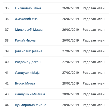
35.
Пијуновић Вања
26/02/2019
Редован члан
36.
Живковић Уна
26/02/2019
Редован члан
37.
Миљковић Маша
26/02/2019
Редован члан
38.
Ралић Ивона
26/02/2019
Редован члан
39.
Јовановић Јелена
27/02/2019
Редован члан
40.
Радовић Драган
27/02/2019
Редован члан
41.
Ланцушки Маја
27/02/2019
Редован члан
42.
Бурик Миња
28/02/2019
Редован члан
43.
Ланцушки Милица
28/02/2019
Редован члан
44.
Вукмировић Миона
28/02/2019
Редован члан