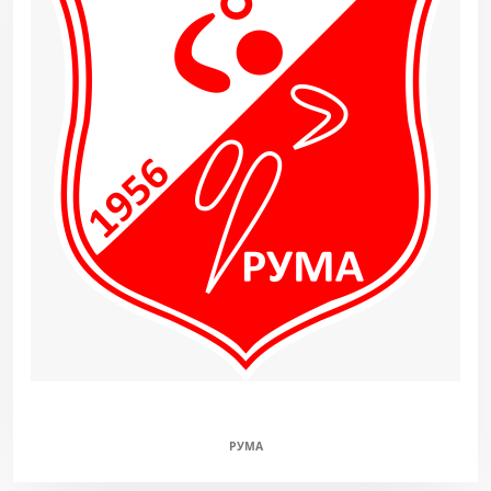
СЛОВЕН (Ж)
РУМА