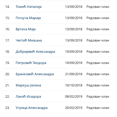
14.
Томић Наталија
13/09/2018
Редован члан
15.
Почуча Марија
13/09/2018
Редован члан
16.
Вртача Маја
13/09/2018
Редован члан
17.
Честић Миљана
13/09/2018
Редован члан
18.
Добријевић Александра
19/09/2018
Редован члан
19.
Петровић Теодора
19/09/2018
Редован члан
20.
Бранковић Александра
21/09/2018
Редован члан
21.
Маркуш Јелена
10/10/2018
Редован члан
22.
Лакић Исидора
08/02/2019
Редован члан
23.
Угрица Александра
20/02/2019
Редован члан