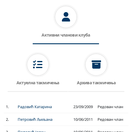
Активни чланови клуба
Актуелна такмичења
Архива такмичења
1.
Радовић Катарина
23/09/2009
Редован члан
2.
Петровић Љиљана
10/06/2011
Редован члан