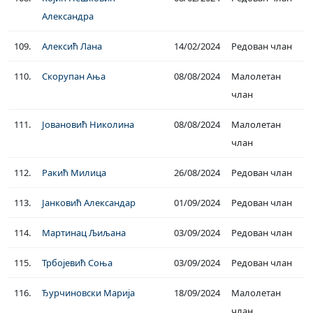
Александра
109.
Алексић Лана
14/02/2024
Редован члан
110.
Скорупан Ања
08/08/2024
Малолетан
члан
111.
Јовановић Николина
08/08/2024
Малолетан
члан
112.
Ракић Милица
26/08/2024
Редован члан
113.
Јанковић Александар
01/09/2024
Редован члан
114.
Мартинац Љиљана
03/09/2024
Редован члан
115.
Трбојевић Соња
03/09/2024
Редован члан
116.
Ђурчиновски Марија
18/09/2024
Малолетан
члан