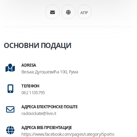
АПР
ОСНОВНИ ПОДАЦИ
ADRESA
Вељка Дугошевића 100, Рума
ТЕЛЕФОН
062 1105795
АДРЕСА ЕЛЕКТРОНСКЕ ПОШТЕ
radovickate@live.it
АДРЕСА ВЕБ ПРЕЗЕНТАЦИЈЕ
https://www.facebook.com/pages/category/Sports-