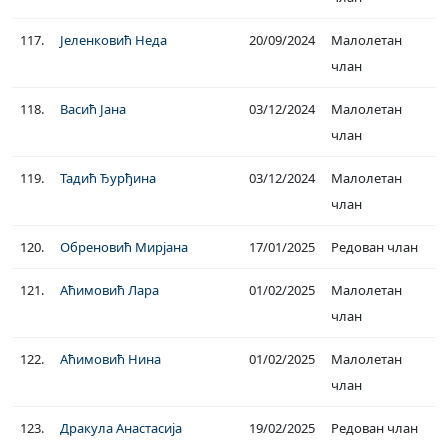
117.
Јеленковић Неда
20/09/2024
Малолетан
члан
118.
Васић Јана
03/12/2024
Малолетан
члан
119.
Тадић Ђурђина
03/12/2024
Малолетан
члан
120.
Обреновић Мирјана
17/01/2025
Редован члан
121.
Аћимовић Лара
01/02/2025
Малолетан
члан
122.
Аћимовић Нина
01/02/2025
Малолетан
члан
123.
Дракула Анастасија
19/02/2025
Редован члан