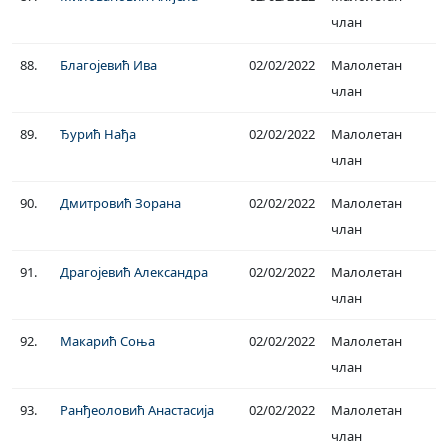
члан
88.
Благојевић Ива
02/02/2022
Малолетан
члан
89.
Ђурић Нађа
02/02/2022
Малолетан
члан
90.
Дмитровић Зорана
02/02/2022
Малолетан
члан
91.
Драгојевић Александра
02/02/2022
Малолетан
члан
92.
Макарић Соња
02/02/2022
Малолетан
члан
93.
Ранђеоловић Анастасија
02/02/2022
Малолетан
члан