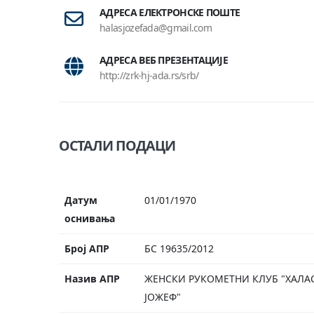
АДРЕСА ЕЛЕКТРОНСКЕ ПОШТЕ
halasjozefada@gmail.com
АДРЕСА ВЕБ ПРЕЗЕНТАЦИЈЕ
http://zrk-hj-ada.rs/srb/
ОСТАЛИ ПОДАЦИ
Датум
01/01/1970
оснивања
Број АПР
БС 19635/2012
Назив АПР
ЖЕНСКИ РУКОМЕТНИ КЛУБ "ХАЛА
ЈОЖЕФ"