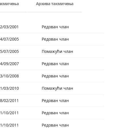
такмичења
Архива такмичења
2/03/2001
Редован члан
4/07/2005
Редован члан
5/07/2005
Помажући члан
4/09/2007
Редован члан
3/10/2008
Редован члан
1/03/2010
Помажући члан
8/02/2011
Редован члан
1/10/2011
Редован члан
1/10/2011
Редован члан