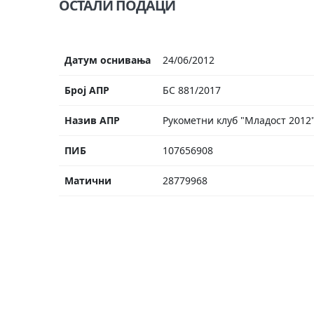
ОСТАЛИ ПОДАЦИ
Датум оснивања
24/06/2012
Број АПР
БС 881/2017
Назив АПР
Рукометни клуб "Младост 2012
ПИБ
107656908
Матични
28779968