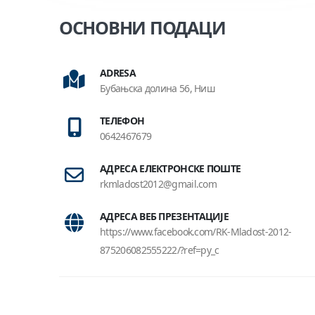
ОСНОВНИ ПОДАЦИ
ADRESA
Бубањска долина 56, Ниш
ТЕЛЕФОН
0642467679
АДРЕСА ЕЛЕКТРОНСКЕ ПОШТЕ
rkmladost2012@gmail.com
АДРЕСА ВЕБ ПРЕЗЕНТАЦИЈЕ
https://www.facebook.com/RK-Mladost-2012-
875206082555222/?ref=py_c