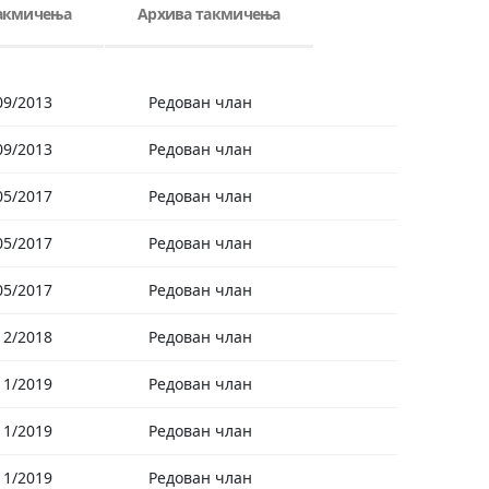
такмичења
Архива такмичења
09/2013
Редован члан
09/2013
Редован члан
05/2017
Редован члан
05/2017
Редован члан
05/2017
Редован члан
12/2018
Редован члан
11/2019
Редован члан
11/2019
Редован члан
11/2019
Редован члан