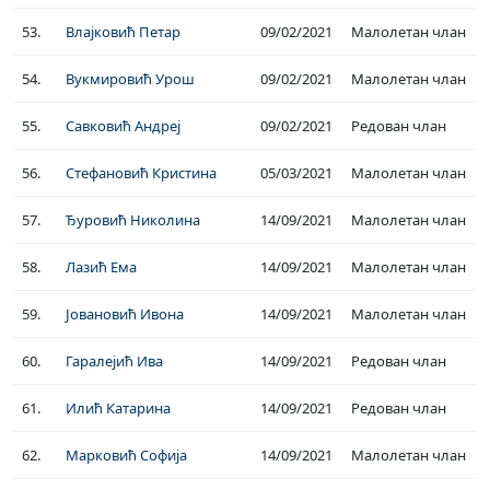
53.
Влајковић Петар
09/02/2021
Малолетан члан
54.
Вукмировић Урош
09/02/2021
Малолетан члан
55.
Савковић Андреј
09/02/2021
Редован члан
56.
Стефановић Кристина
05/03/2021
Малолетан члан
57.
Ђуровић Николина
14/09/2021
Малолетан члан
58.
Лазић Ема
14/09/2021
Малолетан члан
59.
Јовановић Ивона
14/09/2021
Малолетан члан
60.
Гаралејић Ива
14/09/2021
Редован члан
61.
Илић Катарина
14/09/2021
Редован члан
62.
Марковић Софија
14/09/2021
Малолетан члан