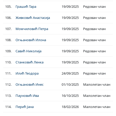
105.
Грашић Тара
19/09/2025
Редован члан
106.
Живковић Анастасија
19/09/2025
Редован члан
107.
Момчиловић Петра
19/09/2025
Редован члан
108.
Огњановић Илона
19/09/2025
Редован члан
109.
Савић Николија
19/09/2025
Редован члан
110.
Станковић Ленка
19/09/2025
Редован члан
111.
Илић Теодора
24/09/2025
Редован члан
112.
Огњановић Инес
01/10/2025
Малолетан члан
113.
Пауновић Ива
16/10/2025
Малолетан члан
114.
Перић Јана
18/02/2026
Малолетан члан