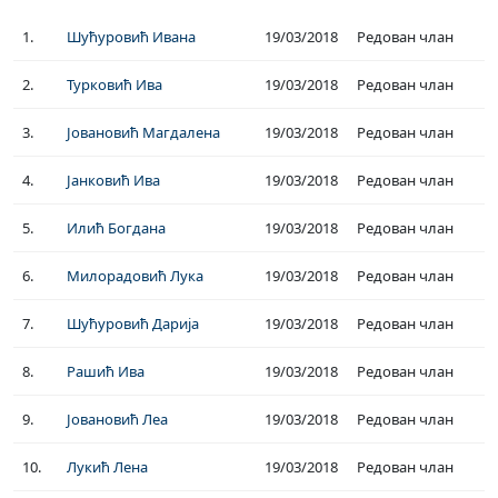
1.
Шућуровић Ивана
19/03/2018
Редован члан
2.
Турковић Ива
19/03/2018
Редован члан
3.
Јовановић Магдалена
19/03/2018
Редован члан
4.
Јанковић Ива
19/03/2018
Редован члан
5.
Илић Богдана
19/03/2018
Редован члан
6.
Милорадовић Лука
19/03/2018
Редован члан
7.
Шућуровић Дарија
19/03/2018
Редован члан
8.
Рашић Ива
19/03/2018
Редован члан
9.
Јовановић Леа
19/03/2018
Редован члан
10.
Лукић Лена
19/03/2018
Редован члан