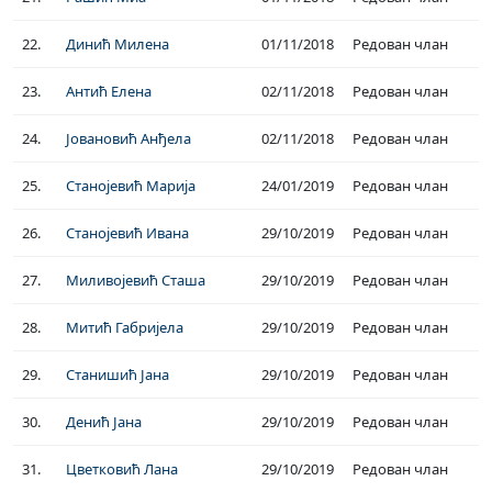
22.
Динић Милена
01/11/2018
Редован члан
23.
Антић Елена
02/11/2018
Редован члан
24.
Јовановић Анђела
02/11/2018
Редован члан
25.
Станојевић Марија
24/01/2019
Редован члан
26.
Станојевић Ивана
29/10/2019
Редован члан
27.
Миливојевић Сташа
29/10/2019
Редован члан
28.
Митић Габријела
29/10/2019
Редован члан
29.
Станишић Јана
29/10/2019
Редован члан
30.
Денић Јана
29/10/2019
Редован члан
31.
Цветковић Лана
29/10/2019
Редован члан