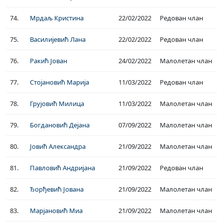
74.
Мрдаљ Кристина
22/02/2022
Редован члан
75.
Василијевић Лана
22/02/2022
Редован члан
76.
Ракић Јован
24/02/2022
Малолетан члан
77.
Стојановић Марија
11/03/2022
Редован члан
78.
Грујовић Милица
11/03/2022
Малолетан члан
79.
Богдановић Дејана
07/09/2022
Малолетан члан
80.
Јовић Александра
21/09/2022
Малолетан члан
81.
Павловић Андријана
21/09/2022
Редован члан
82.
Ђорђевић Јована
21/09/2022
Малолетан члан
83.
Марјановић Миа
21/09/2022
Малолетан члан