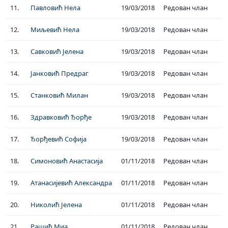
11.
Павловић Нела
19/03/2018
Редован члан
12.
Миљевић Нела
19/03/2018
Редован члан
13.
Савковић Јелена
19/03/2018
Редован члан
14.
Јанковић Предраг
19/03/2018
Редован члан
15.
Станковић Милан
19/03/2018
Редован члан
16.
Здравковић Ђорђе
19/03/2018
Редован члан
17.
Ђорђевић Софија
19/03/2018
Редован члан
18.
Симоновић Анастасија
01/11/2018
Редован члан
19.
Атанасијевић Александра
01/11/2018
Редован члан
20.
Николић Јелена
01/11/2018
Редован члан
21.
Рашић Миа
01/11/2018
Редован члан