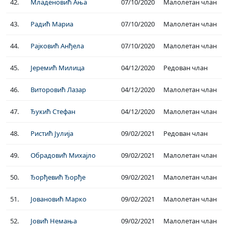
42.
Младеновић Ања
07/10/2020
Малолетан члан
43.
Радић Мариа
07/10/2020
Малолетан члан
44.
Рајковић Анђела
07/10/2020
Малолетан члан
45.
Јеремић Милица
04/12/2020
Редован члан
46.
Виторовић Лазар
04/12/2020
Малолетан члан
47.
Ђукић Стефан
04/12/2020
Малолетан члан
48.
Ристић Јулија
09/02/2021
Редован члан
49.
Обрадовић Михајло
09/02/2021
Малолетан члан
50.
Ђорђевић Ђорђе
09/02/2021
Малолетан члан
51.
Јовановић Марко
09/02/2021
Малолетан члан
52.
Јовић Немања
09/02/2021
Малолетан члан