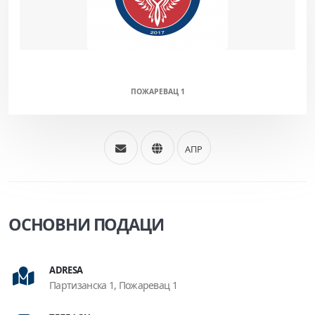
НЕМАЊИЋ (М/Ж)
ПОЖАРЕВАЦ 1
АПР
ОСНОВНИ ПОДАЦИ
ADRESA
Партизанска 1, Пожаревац 1