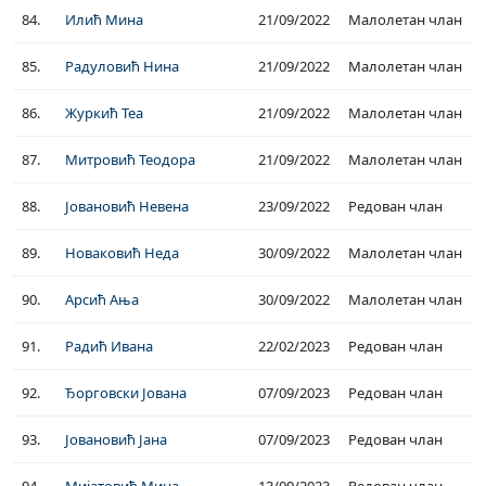
84.
Илић Мина
21/09/2022
Малолетан члан
85.
Радуловић Нина
21/09/2022
Малолетан члан
86.
Журкић Теа
21/09/2022
Малолетан члан
87.
Митровић Теодора
21/09/2022
Малолетан члан
88.
Јовановић Невена
23/09/2022
Редован члан
89.
Новаковић Неда
30/09/2022
Малолетан члан
90.
Арсић Ања
30/09/2022
Малолетан члан
91.
Радић Ивана
22/02/2023
Редован члан
92.
Ђорговски Јована
07/09/2023
Редован члан
93.
Јовановић Јана
07/09/2023
Редован члан