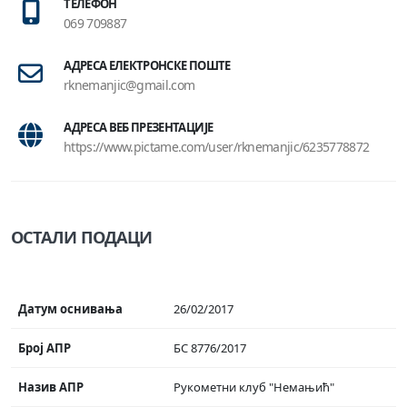
ТЕЛЕФОН
069 709887
АДРЕСА ЕЛЕКТРОНСКЕ ПОШТЕ
rknemanjic@gmail.com
АДРЕСА ВЕБ ПРЕЗЕНТАЦИЈЕ
https://www.pictame.com/user/rknemanjic/6235778872
ОСТАЛИ ПОДАЦИ
Датум оснивања
26/02/2017
Број АПР
БС 8776/2017
Назив АПР
Рукометни клуб "Немањић"