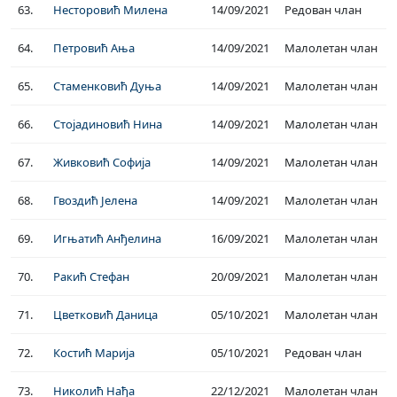
63.
Несторовић Милена
14/09/2021
Редован члан
64.
Петровић Ања
14/09/2021
Малолетан члан
65.
Стаменковић Дуња
14/09/2021
Малолетан члан
66.
Стојадиновић Нина
14/09/2021
Малолетан члан
67.
Живковић Софија
14/09/2021
Малолетан члан
68.
Гвоздић Јелена
14/09/2021
Малолетан члан
69.
Игњатић Анђелина
16/09/2021
Малолетан члан
70.
Ракић Стефан
20/09/2021
Малолетан члан
71.
Цветковић Даница
05/10/2021
Малолетан члан
72.
Костић Марија
05/10/2021
Редован члан
73.
Николић Нађа
22/12/2021
Малолетан члан