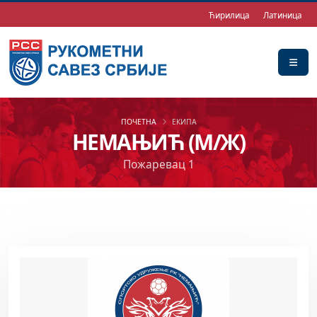
Ћирилица
Латиница
ПОЧЕТНА
ЕКИПА
НЕМАЊИЋ (М/Ж)
Пожаревац 1