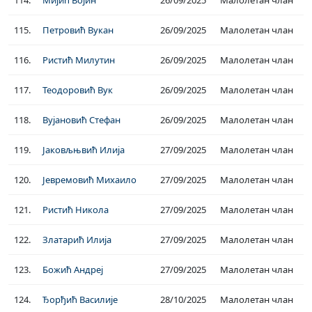
114.
Мијић Војин
26/09/2025
Малолетан члан
115.
Петровић Вукан
26/09/2025
Малолетан члан
116.
Ристић Милутин
26/09/2025
Малолетан члан
117.
Теодоровић Вук
26/09/2025
Малолетан члан
118.
Вујановић Стефан
26/09/2025
Малолетан члан
119.
Јаковљњвић Илија
27/09/2025
Малолетан члан
120.
Јевремовић Михаило
27/09/2025
Малолетан члан
121.
Ристић Никола
27/09/2025
Малолетан члан
122.
Златарић Илија
27/09/2025
Малолетан члан
123.
Божић Андреј
27/09/2025
Малолетан члан
124.
Ђорђић Василије
28/10/2025
Малолетан члан