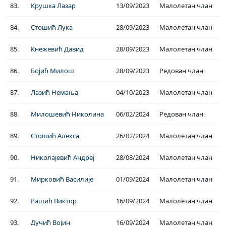
83.
Крушка Лазар
13/09/2023
Малолетан члан
84.
Стошић Лука
28/09/2023
Малолетан члан
85.
Кнежевић Давид
28/09/2023
Малолетан члан
86.
Бојић Милош
28/09/2023
Редован члан
87.
Лазић Немања
04/10/2023
Малолетан члан
88.
Милошевић Николина
06/02/2024
Редован члан
89.
Стошић Алекса
26/02/2024
Малолетан члан
90.
Николајевић Андреј
28/08/2024
Малолетан члан
91.
Мирковић Василије
01/09/2024
Малолетан члан
92.
Рашић Виктор
16/09/2024
Малолетан члан
93.
Дучић Војин
16/09/2024
Малолетан члан