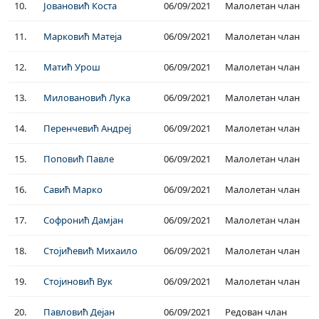
10.
Јовановић Коста
06/09/2021
Малолетан члан
11.
Марковић Матеја
06/09/2021
Малолетан члан
12.
Матић Урош
06/09/2021
Малолетан члан
13.
Миловановић Лука
06/09/2021
Малолетан члан
14.
Перенчевић Андреј
06/09/2021
Малолетан члан
15.
Поповић Павле
06/09/2021
Малолетан члан
16.
Савић Марко
06/09/2021
Малолетан члан
17.
Софронић Дамјан
06/09/2021
Малолетан члан
18.
Стојићевић Михаило
06/09/2021
Малолетан члан
19.
Стојиновић Вук
06/09/2021
Малолетан члан
20.
Павловић Дејан
06/09/2021
Редован члан