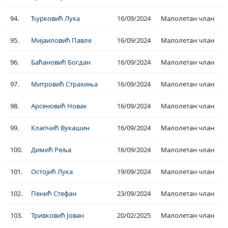
94.
Ђурковић Лука
16/09/2024
Малолетан члан
95.
Мијаиловић Павле
16/09/2024
Малолетан члан
96.
Баћановић Богдан
16/09/2024
Малолетан члан
97.
Митровић Страхиња
16/09/2024
Малолетан члан
98.
Арсеновић Новак
16/09/2024
Малолетан члан
99.
Клапчић Вукашин
16/09/2024
Малолетан члан
100.
Димић Реља
16/09/2024
Малолетан члан
101.
Остојић Лука
19/09/2024
Малолетан члан
102.
Пенић Стефан
23/09/2024
Малолетан члан
103.
Тривковић Јован
20/02/2025
Малолетан члан