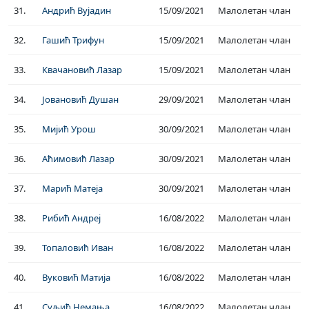
31.
Андрић Вујадин
15/09/2021
Малолетан члан
32.
Гашић Трифун
15/09/2021
Малолетан члан
33.
Квачановић Лазар
15/09/2021
Малолетан члан
34.
Јовановић Душан
29/09/2021
Малолетан члан
35.
Мијић Урош
30/09/2021
Малолетан члан
36.
Аћимовић Лазар
30/09/2021
Малолетан члан
37.
Марић Матеја
30/09/2021
Малолетан члан
38.
Рибић Андреј
16/08/2022
Малолетан члан
39.
Топаловић Иван
16/08/2022
Малолетан члан
40.
Вуковић Матија
16/08/2022
Малолетан члан
41.
Суљић Немања
16/08/2022
Малолетан члан