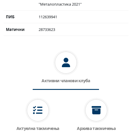
"Металопластика 2021"
ПИБ
112639941
Матични
28733623
Активни чланови клуба
Актуелна такмичења
Архива такмичења