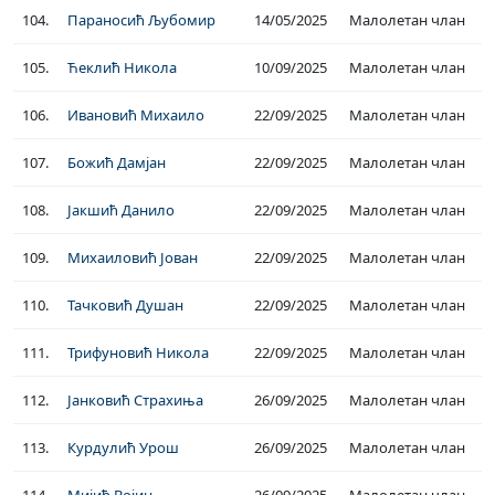
104.
Параносић Љубомир
14/05/2025
Малолетан члан
105.
Ћеклић Никола
10/09/2025
Малолетан члан
106.
Ивановић Михаило
22/09/2025
Малолетан члан
107.
Божић Дамјан
22/09/2025
Малолетан члан
108.
Јакшић Данило
22/09/2025
Малолетан члан
109.
Михаиловић Јован
22/09/2025
Малолетан члан
110.
Тачковић Душан
22/09/2025
Малолетан члан
111.
Трифуновић Никола
22/09/2025
Малолетан члан
112.
Јанковић Страхиња
26/09/2025
Малолетан члан
113.
Курдулић Урош
26/09/2025
Малолетан члан