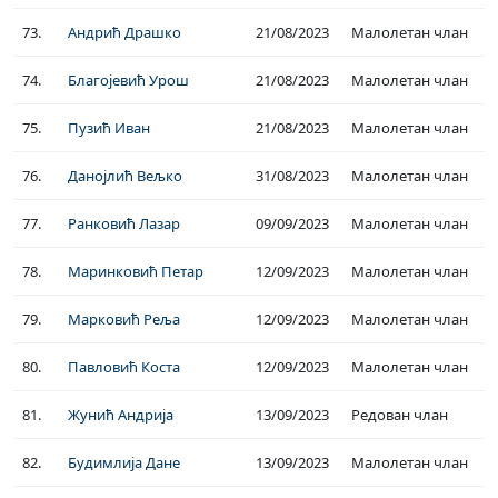
73.
Андрић Драшко
21/08/2023
Малолетан члан
74.
Благојевић Урош
21/08/2023
Малолетан члан
75.
Пузић Иван
21/08/2023
Малолетан члан
76.
Данојлић Вељко
31/08/2023
Малолетан члан
77.
Ранковић Лазар
09/09/2023
Малолетан члан
78.
Маринковић Петар
12/09/2023
Малолетан члан
79.
Марковић Реља
12/09/2023
Малолетан члан
80.
Павловић Коста
12/09/2023
Малолетан члан
81.
Жунић Андрија
13/09/2023
Редован члан
82.
Будимлија Дане
13/09/2023
Малолетан члан