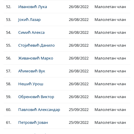
52.
Ивановић Лука
26/08/2022
Малолетан члан
53.
Јокић Лазар
26/08/2022
Малолетан члан
54.
Симић Алекса
26/08/2022
Малолетан члан
55.
Стојићевић Данило
26/08/2022
Малолетан члан
56.
Живановић Марко
26/08/2022
Малолетан члан
57.
Аћимовић Вук
26/08/2022
Малолетан члан
58.
Нешић Урош
26/08/2022
Малолетан члан
59.
Обреновић Виктор
26/08/2022
Малолетан члан
60.
Павловић Александар
25/09/2022
Малолетан члан
61.
Петровић Јован
25/09/2022
Малолетан члан