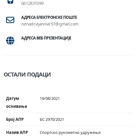
0612831099
АДРЕСА ЕЛЕКТРОНСКЕ ПОШТЕ
nenadcvijanovic97@gmail.com
АДРЕСА ВЕБ ПРЕЗЕНТАЦИЈЕ
ОСТАЛИ ПОДАЦИ
Датум
19/08/2021
оснивања
Број АПР
БС 2970/2021
Назив АПР
Спортско рукометно удружење