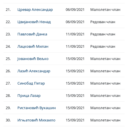
21.
Цревар Александар
06/09/2021
Малолетан члан
22.
Цвијановић Ненад
06/09/2021
Редован члан
23.
Павловић Данка
11/09/2021
Редован члан
24.
Лацковић Милан
11/09/2021
Редован члан
25.
Јовановић Вељко
15/09/2021
Малолетан члан
26.
Лазић Александар
15/09/2021
Малолетан члан
27.
Синобад Петар
15/09/2021
Малолетан члан
28.
Прица Лазар
15/09/2021
Малолетан члан
29.
Ристановић Вукашин
15/09/2021
Малолетан члан
30.
Игњатовић Михаило
15/09/2021
Малолетан члан