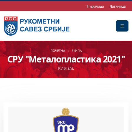
Ћирилица
Латиница
ПОЧЕТНА
ЕКИПА
СРУ "Металопластика 2021"
Кленак