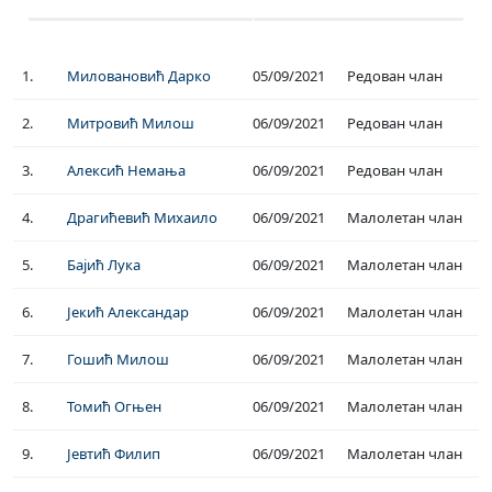
1.
Миловановић Дарко
05/09/2021
Редован члан
2.
Митровић Милош
06/09/2021
Редован члан
3.
Алексић Немања
06/09/2021
Редован члан
4.
Драгићевић Михаило
06/09/2021
Малолетан члан
5.
Бајић Лука
06/09/2021
Малолетан члан
6.
Јекић Александар
06/09/2021
Малолетан члан
7.
Гошић Милош
06/09/2021
Малолетан члан
8.
Томић Огњен
06/09/2021
Малолетан члан
9.
Јевтић Филип
06/09/2021
Малолетан члан