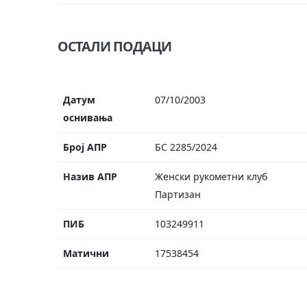
ОСТАЛИ ПОДАЦИ
Датум
07/10/2003
оснивања
Број АПР
БС 2285/2024
Назив АПР
Женски рукометни клуб
Партизан
ПИБ
103249911
Матични
17538454