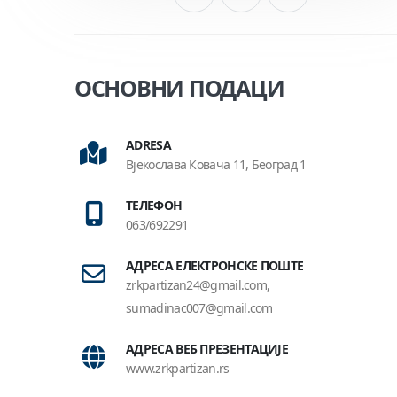
ОСНОВНИ ПОДАЦИ
ADRESA
Вјекослава Ковача 11, Београд 1
ТЕЛЕФОН
063/692291
АДРЕСА ЕЛЕКТРОНСКЕ ПОШТЕ
zrkpartizan24@gmail.com,
sumadinac007@gmail.com
АДРЕСА ВЕБ ПРЕЗЕНТАЦИЈЕ
www.zrkpartizan.rs