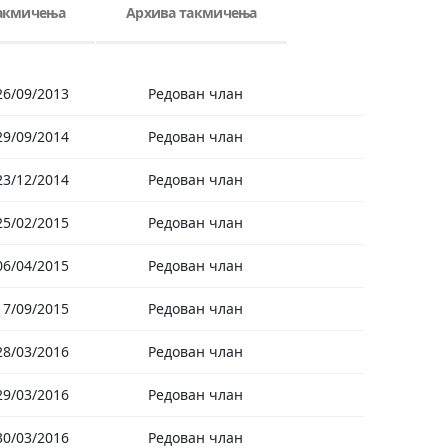
такмичења
Архива такмичења
26/09/2013
Редован члан
29/09/2014
Редован члан
23/12/2014
Редован члан
25/02/2015
Редован члан
06/04/2015
Редован члан
17/09/2015
Редован члан
28/03/2016
Редован члан
29/03/2016
Редован члан
30/03/2016
Редован члан