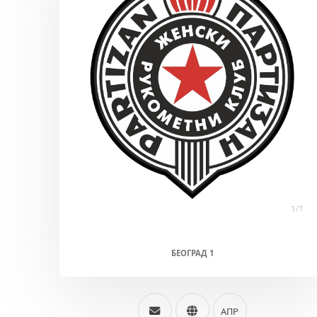
ПАРТИЗАН (Ж)
БЕОГРАД 1
АПР