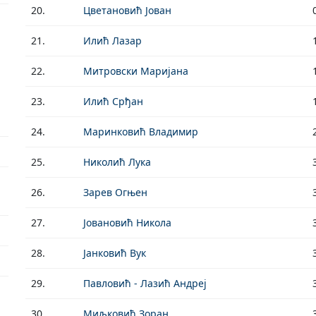
20.
Цветановић Јован
21.
Илић Лазар
22.
Митровски Маријана
23.
Илић Срђан
24.
Маринковић Владимир
25.
Николић Лука
26.
Зарев Огњен
27.
Јовановић Никола
28.
Јанковић Вук
29.
Павловић - Лазић Андреј
30.
Миљковић Зоран