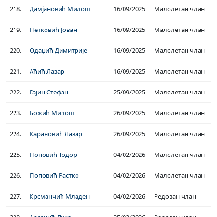
218.
Дамјановић Милош
16/09/2025
Малолетан члан
219.
Петковић Јован
16/09/2025
Малолетан члан
220.
Одаџић Димитрије
16/09/2025
Малолетан члан
221.
Аћић Лазар
16/09/2025
Малолетан члан
222.
Гајин Стефан
25/09/2025
Малолетан члан
223.
Божић Милош
26/09/2025
Малолетан члан
224.
Карановић Лазар
26/09/2025
Малолетан члан
225.
Поповић Тодор
04/02/2026
Малолетан члан
226.
Поповић Растко
04/02/2026
Малолетан члан
227.
Крсманчић Младен
04/02/2026
Редован члан
228.
Арсенић Лука
25/02/2026
Редован члан