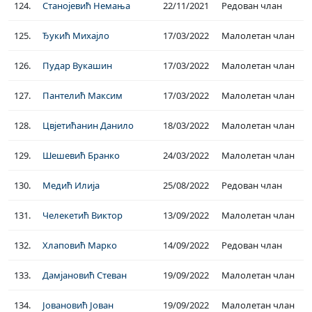
124.
Станојевић Немања
22/11/2021
Редован члан
125.
Ђукић Михајло
17/03/2022
Малолетан члан
126.
Пудар Вукашин
17/03/2022
Малолетан члан
127.
Пантелић Максим
17/03/2022
Малолетан члан
128.
Цвјетићанин Данило
18/03/2022
Малолетан члан
129.
Шешевић Бранко
24/03/2022
Малолетан члан
130.
Медић Илија
25/08/2022
Редован члан
131.
Челекетић Виктор
13/09/2022
Малолетан члан
132.
Хлаповић Марко
14/09/2022
Редован члан
133.
Дамјановић Стеван
19/09/2022
Малолетан члан
134.
Јовановић Јован
19/09/2022
Малолетан члан