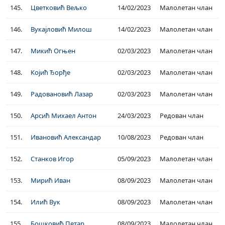
145.
Цветковић Вељко
14/02/2023
Малолетан члан
146.
Вукајловић Милош
14/02/2023
Малолетан члан
147.
Микић Огњен
02/03/2023
Малолетан члан
148.
Којић Ђорђе
02/03/2023
Малолетан члан
149.
Радовановић Лазар
02/03/2023
Малолетан члан
150.
Арсић Михаел Антон
24/03/2023
Редован члан
151.
Ивановић Александар
10/08/2023
Редован члан
152.
Станков Игор
05/09/2023
Малолетан члан
153.
Мирић Иван
08/09/2023
Малолетан члан
154.
Илић Вук
08/09/2023
Малолетан члан
155.
Бошковић Петар
08/09/2023
Малолетан члан