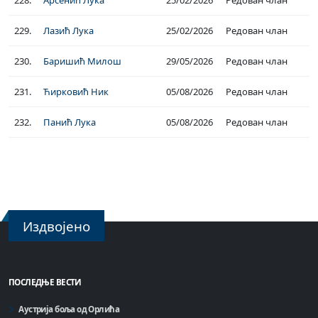
229.
Лазић Лука
25/02/2026
Редован члан
230.
Баришић Милош
29/05/2026
Редован члан
231.
Ћирковић Ник
05/08/2026
Редован члан
232.
Панић Лука
05/08/2026
Редован члан
Издвојено
ПОСЛЕДЊЕ ВЕСТИ
Аустрија боља од Орлића