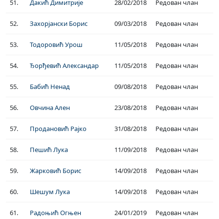
51.
Дакић Димитрије
28/02/2018
Редован члан
52.
Захорјански Борис
09/03/2018
Редован члан
53.
Тодоровић Урош
11/05/2018
Редован члан
54.
Ђорђевић Александар
11/05/2018
Редован члан
55.
Бабић Ненад
09/08/2018
Редован члан
56.
Овчина Ален
23/08/2018
Редован члан
57.
Продановић Рајко
31/08/2018
Редован члан
58.
Пешић Лука
11/09/2018
Редован члан
59.
Жарковић Борис
14/09/2018
Редован члан
60.
Шешум Лука
14/09/2018
Редован члан
61.
Радоњић Огњен
24/01/2019
Редован члан