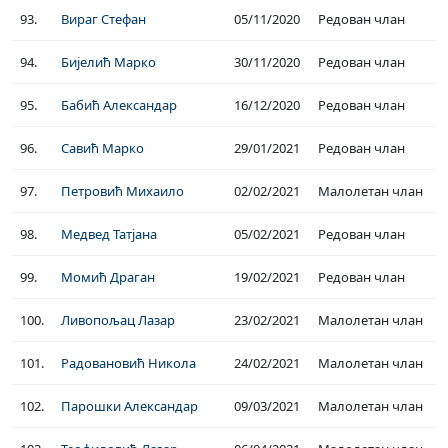
93.
Вираг Стефан
05/11/2020
Редован члан
94.
Бијелић Марко
30/11/2020
Редован члан
95.
Бабић Александар
16/12/2020
Редован члан
96.
Савић Марко
29/01/2021
Редован члан
97.
Петровић Михаило
02/02/2021
Малолетан члан
98.
Медвед Татјана
05/02/2021
Редован члан
99.
Момић Драган
19/02/2021
Редован члан
100.
Ливопољац Лазар
23/02/2021
Малолетан члан
101.
Радовановић Никола
24/02/2021
Малолетан члан
102.
Парошки Александар
09/03/2021
Малолетан члан