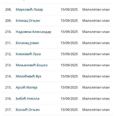
208.
Марковић Лазар
15/09/2025
Малолетан члан
209.
Клинац Огњен
15/09/2025
Малолетан члан
210.
Надовеза Александар
15/09/2025
Малолетан члан
211.
Босанац Јован
15/09/2025
Малолетан члан
212.
Кнежевић Лука
15/09/2025
Малолетан члан
213.
Миљановић Бошко
15/09/2025
Малолетан члан
214.
Милићевић Вук
15/09/2025
Малолетан члан
215.
Арсић Матеја
15/09/2025
Малолетан члан
216.
Бибић Никола
15/09/2025
Малолетан члан
217.
Боснић Огњен
15/09/2025
Малолетан члан