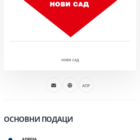
ВОЈВОДИНА (М)
НОВИ САД
АПР
ОСНОВНИ ПОДАЦИ
ADRESA