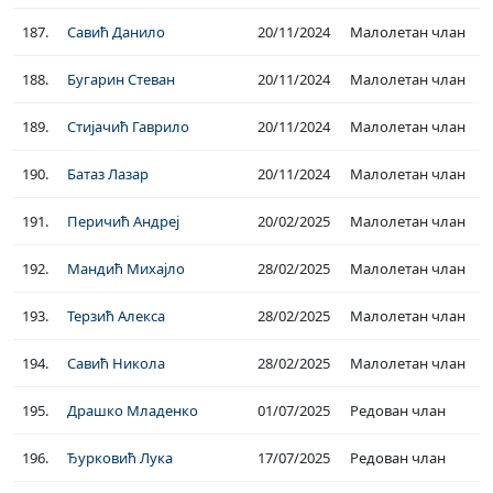
187.
Савић Данило
20/11/2024
Малолетан члан
188.
Бугарин Стеван
20/11/2024
Малолетан члан
189.
Стијачић Гаврило
20/11/2024
Малолетан члан
190.
Батаз Лазар
20/11/2024
Малолетан члан
191.
Перичић Андреј
20/02/2025
Малолетан члан
192.
Мандић Михајло
28/02/2025
Малолетан члан
193.
Терзић Алекса
28/02/2025
Малолетан члан
194.
Савић Никола
28/02/2025
Малолетан члан
195.
Драшко Младенко
01/07/2025
Редован члан
196.
Ђурковић Лука
17/07/2025
Редован члан