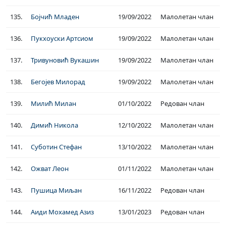
135.
Бојчић Младен
19/09/2022
Малолетан члан
136.
Пукхоуски Артсиом
19/09/2022
Малолетан члан
137.
Тривуновић Вукашин
19/09/2022
Малолетан члан
138.
Бегојев Милорад
19/09/2022
Малолетан члан
139.
Милић Милан
01/10/2022
Редован члан
140.
Димић Никола
12/10/2022
Малолетан члан
141.
Суботин Стефан
13/10/2022
Малолетан члан
142.
Ожват Леон
01/11/2022
Малолетан члан
143.
Пушица Миљан
16/11/2022
Редован члан
144.
Аиди Мохамед Азиз
13/01/2023
Редован члан