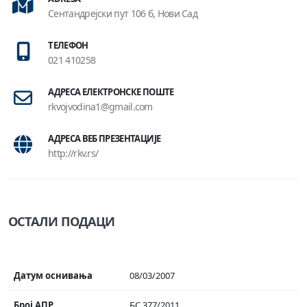
Сентандрејски пут 106 б, Нови Сад
ТЕЛЕФОН
021 410258
АДРЕСА ЕЛЕКТРОНСКЕ ПОШТЕ
rkvojvodina1@gmail.com
АДРЕСА ВЕБ ПРЕЗЕНТАЦИЈЕ
http://rkv.rs/
ОСТАЛИ ПОДАЦИ
Датум оснивања
08/03/2007
Број АПР
БС 377/2011