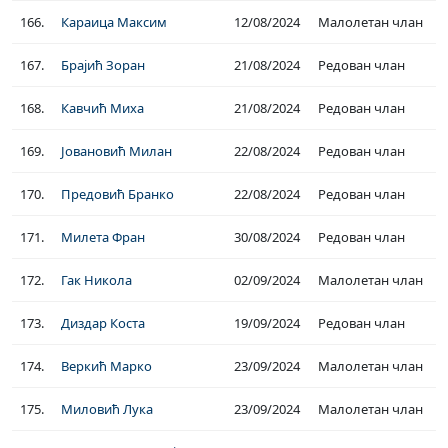
166.
Караица Максим
12/08/2024
Малолетан члан
167.
Брајић Зоран
21/08/2024
Редован члан
168.
Кавчић Миха
21/08/2024
Редован члан
169.
Јовановић Милан
22/08/2024
Редован члан
170.
Предовић Бранко
22/08/2024
Редован члан
171.
Милета Фран
30/08/2024
Редован члан
172.
Гак Никола
02/09/2024
Малолетан члан
173.
Диздар Коста
19/09/2024
Редован члан
174.
Веркић Марко
23/09/2024
Малолетан члан
175.
Миловић Лука
23/09/2024
Малолетан члан