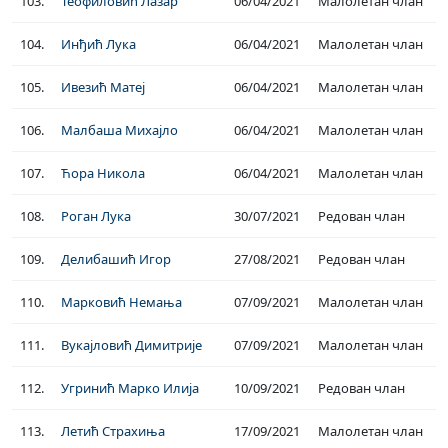
103.
Теофиловић Лазар
06/04/2021
Малолетан члан
104.
Инђић Лука
06/04/2021
Малолетан члан
105.
Ивезић Матеј
06/04/2021
Малолетан члан
106.
Малбаша Михајло
06/04/2021
Малолетан члан
107.
Ћора Никола
06/04/2021
Малолетан члан
108.
Роган Лука
30/07/2021
Редован члан
109.
Делибашић Игор
27/08/2021
Редован члан
110.
Марковић Немања
07/09/2021
Малолетан члан
111.
Вукајловић Димитрије
07/09/2021
Малолетан члан
112.
Угринић Марко Илија
10/09/2021
Редован члан
113.
Летић Страхиња
17/09/2021
Малолетан члан