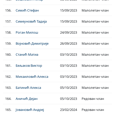
156.
Симић Стефан
15/09/2023
Малолетан члан
157.
Симеуновић Тадија
15/09/2023
Малолетан члан
158.
Роган Милош
24/09/2023
Малолетан члан
159.
Војновић Димитрије
26/09/2023
Малолетан члан
160.
Станић Матиа
03/10/2023
Малолетан члан
161.
Бељаков Виктор
03/10/2023
Малолетан члан
162.
Михаиловић Алекса
03/10/2023
Малолетан члан
163.
Батинић Алекса
05/10/2023
Малолетан члан
164.
Аничић Дејан
05/10/2023
Редован члан
165.
Јовановић Андреј
23/02/2024
Редован члан