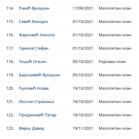
114.
Ракић Вукашин
17/09/2021
Малолетан члан
115.
Савић Михајло
01/10/2021
Малолетан члан
116.
Жарковић Никола
01/10/2021
Малолетан члан
117.
Гајинов Стефан
01/10/2021
Малолетан члан
118.
Тошић Огњен
05/10/2021
Редован члан
119.
Барошевић Вукашин
05/10/2021
Малолетан члан
120.
Ћуковић Новак
19/10/2021
Малолетан члан
121.
Икотин Страхиња
19/10/2021
Малолетан члан
122.
Продановић Петар
19/10/2021
Малолетан члан
123.
Фејеш Давид
19/11/2021
Малолетан члан