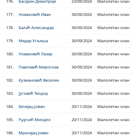
176.
Басарин Димитрије
23/09/2024
Малолетан члан
177.
Новаковић Иван
30/09/2024
Малолетан члан
178.
Балаћ Александар
30/09/2024
Малолетан члан
179.
Медар Угљеша
30/09/2024
Малолетан члан
180.
Новаковић Лазар
30/09/2024
Малолетан члан
181.
Павловић Мирослав
30/09/2024
Малолетан члан
182.
Кузмановић Веселин
30/09/2024
Малолетан члан
183.
Југовић Теодор
30/09/2024
Малолетан члан
184.
Бечејац Јован
20/11/2024
Малолетан члан
185.
Ћурчић Михајло
20/11/2024
Малолетан члан
186.
Мрачајац Јован
20/11/2024
Малолетан члан