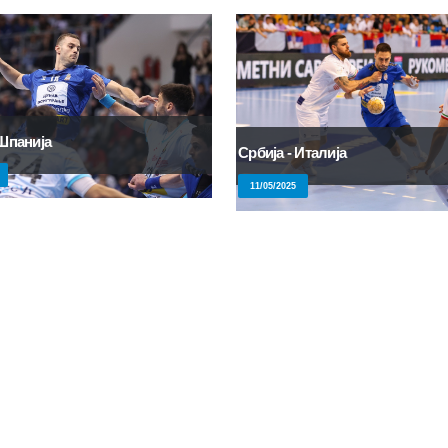
 Шпанија
Србија - Италија
11/05/2025