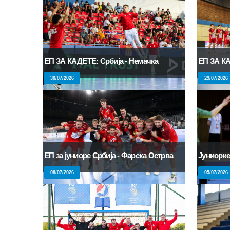
ЕП ЗА КАДЕТЕ: Србија - Немачка
ЕП ЗА КА
30/07/2026
29/07/2026
ЕП за јуниоре Србија - Фарска Острва
Јуниорке
08/07/2026
05/07/2026