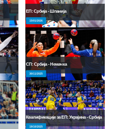
ЕП: Србија - Шпанија
15/01/2026
СП: Србија - Немачка
30/11/2025
Квалификације за ЕП: Украјина - Србија
19/10/2025