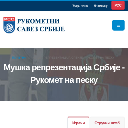
РСС
Ћирилица
Латиница
ПОЧЕТНА
МУШКА РЕПРЕЗЕНТАЦИЈА СРБИЈЕ - РУКОМЕТ НА ПЕСКУ -
Мушка репрезентација Србије -
Рукомет на песку
Играчи
Стручни штаб