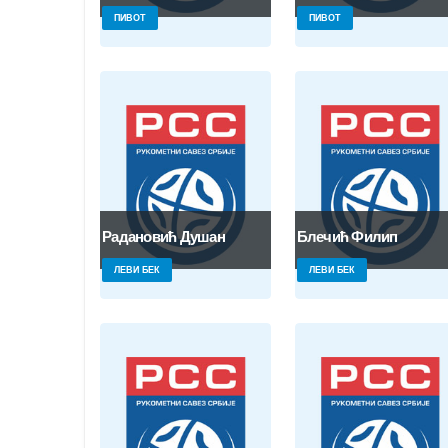
ПИВОТ
ПИВОТ
Радановић Душан
Блечић Филип
ЛЕВИ БЕК
ЛЕВИ БЕК