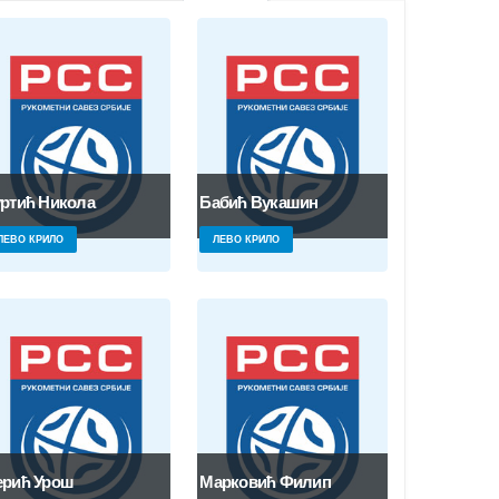
уртић Никола
Бабић Вукашин
ЛЕВО КРИЛО
ЛЕВО КРИЛО
ерић Урош
Марковић Филип