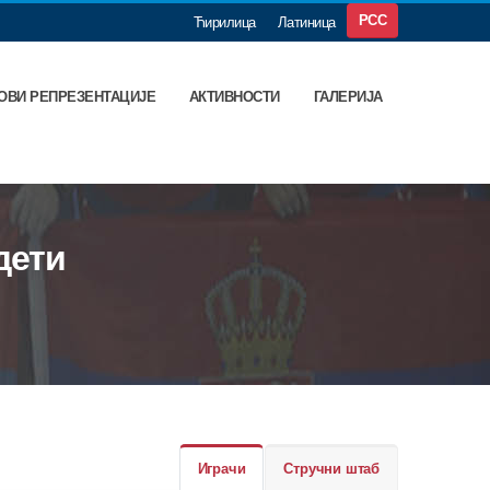
РСС
Ћирилица
Латиница
ОВИ РЕПРЕЗЕНТАЦИЈЕ
АКТИВНОСТИ
ГАЛЕРИЈА
дети
Играчи
Стручни штаб