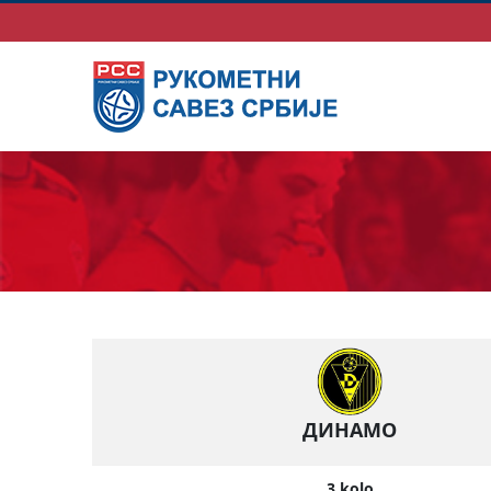
ДИНАМО
3.kolo