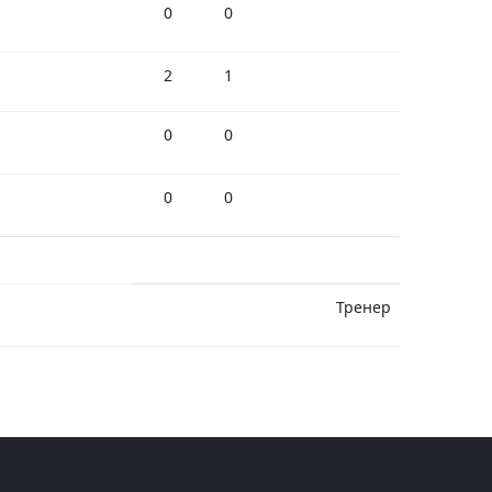
0
0
2
1
0
0
0
0
Тренер