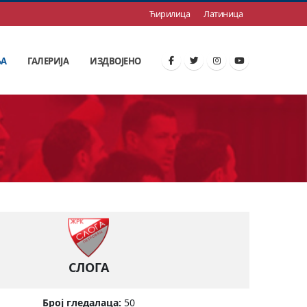
Ћирилица
Латиница
ЊА
ГАЛЕРИЈА
ИЗДВОЈЕНО
СЛОГА
Број гледалаца:
50