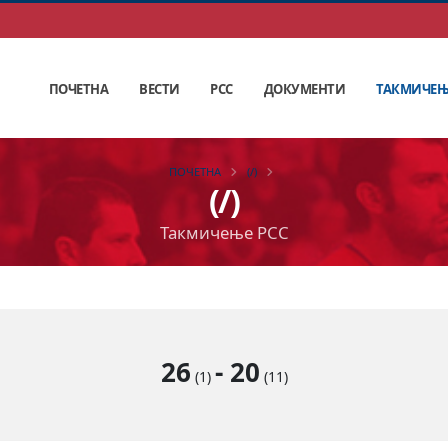
ПОЧЕТНА
ВЕСТИ
РСС
ДОКУМЕНТИ
ТАКМИЧЕ
ПОЧЕТНА
(/)
(/)
Такмичење РСС
26
-
20
(1)
(11)