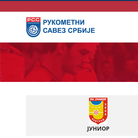
ЈУНИОР