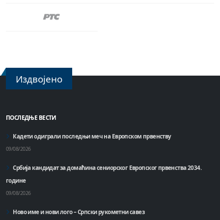
Издвојено
ПОСЛЕДЊЕ ВЕСТИ
Кадети одиграли последњи меч на Европском првенству
09/08/2026
Србија кандидат за домаћинa сениорског Европског првенства 2034.
године
09/08/2026
Ново име и нови лого – Српски рукометни савез