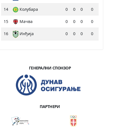
14
Колубара
0
0
0
0
15
Мачва
0
0
0
0
16
Инђија
0
0
0
0
ГЕНЕРАЛНИ СПОНЗОР
ПАРТНЕРИ