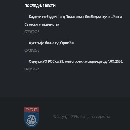
ПОСЛЕДЊЕ ВЕСТИ
Кадети победом над Пољском обезбедили учешће на
Светском првенству
07/08/2026
Аустрија боља од Орлића
06/08/2026
Одлуке УО РСС са 33. електронске седнице од 4.08.2026.
04/08/2026
© Copyright
2026 .
Сва права задржана.