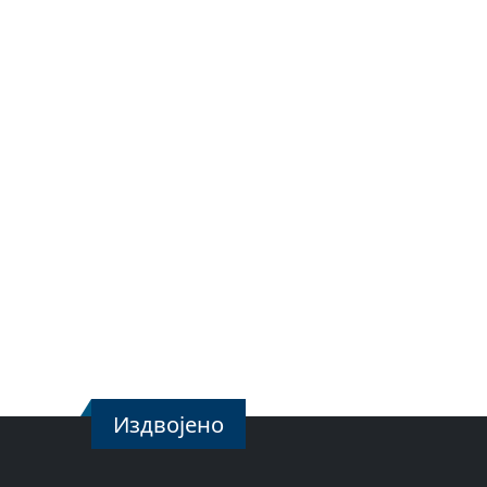
Издвојено