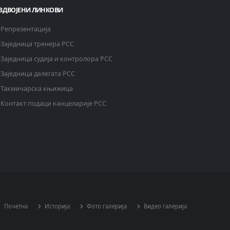
ЗДВОЈЕНИ ЛИНКОВИ
Репрезентација
Заједница тренера РСС
Заједница судија и контролора РСС
Заједница делегата РСС
Такмичарска књижица
Контакт подаци канцеларије РСС
Почетна
Историја
Фото галерија
Видео галерија