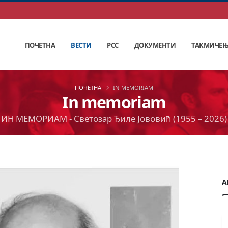
ПОЧЕТНА
ВЕСТИ
РСС
ДОКУМЕНТИ
ТАКМИЧЕ
ПОЧЕТНА
IN MEMORIAM
In memoriam
ИН МЕМОРИАМ - Светозар Ђиле Јововић (1955 – 2026)
А