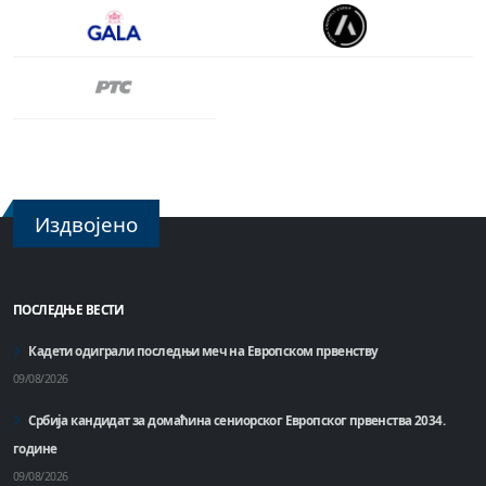
Издвојено
ПОСЛЕДЊЕ ВЕСТИ
Кадети одиграли последњи меч на Европском првенству
09/08/2026
Србија кандидат за домаћинa сениорског Европског првенства 2034.
године
09/08/2026