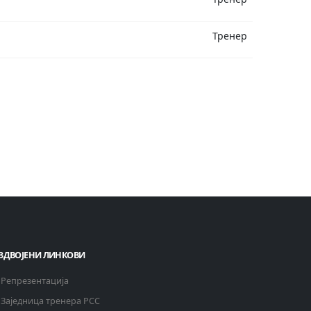
Тренер
ЗДВОЈЕНИ ЛИНКОВИ
Репрезентација
Заједница тренера РСС