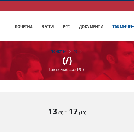
ПОЧЕТНА
ВЕСТИ
РСС
ДОКУМЕНТИ
ТАКМИЧЕ
ПОЧЕТНА
(/)
(/)
Такмичење РСС
13
-
17
(6)
(10)