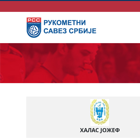
ХАЛАС ЈОЖЕФ