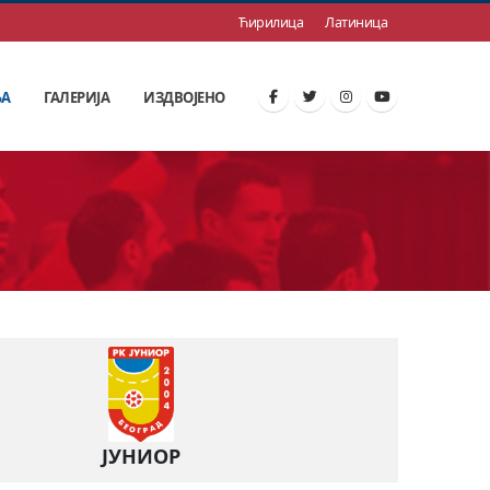
Ћирилица
Латиница
ЊА
ГАЛЕРИЈА
ИЗДВОЈЕНО
ЈУНИОР