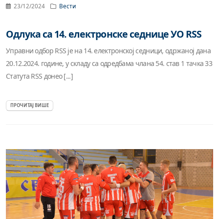
23/12/2024
Вести
Одлука са 14. електронске седнице УО RSS
Управни одбор RSS је на 14. електронској седници, одржаној дана
20.12.2024. године, у складу са одредбама члана 54. став 1 тачка 33
Статута RSS донео [...]
ПРОЧИТАЈ ВИШЕ