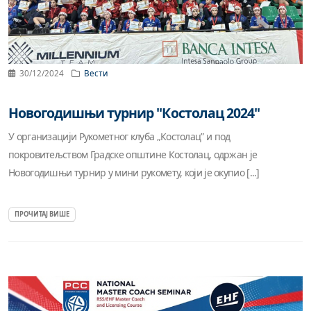
30/12/2024
Вести
Новогодишњи турнир "Костолац 2024"
У организацији Рукометног клуба „Костолац” и под
покровитељством Градске општине Костолац, одржан је
Новогодишњи турнир у мини рукомету, који је окупио [...]
ПРОЧИТАЈ ВИШЕ