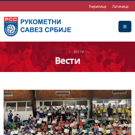
Ћирилица
Латиница
ПОЧЕТНА
ВЕСТИ
Вести