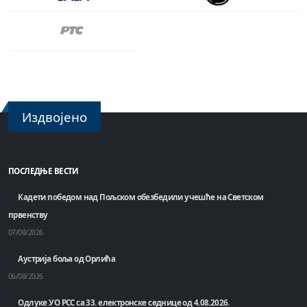
Издвојено
ПОСЛЕДЊЕ ВЕСТИ
Кадети победом над Пољском обезбедили учешће на Светском
првенству
07/08/2026
Аустрија боља од Орлића
06/08/2026
Одлуке УО РСС са 33. електронске седнице од 4.08.2026.