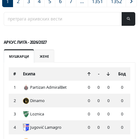
1
2
3
4
5
6
7
…
1351
1352
АРКУС ЛИГА - 2026/2027
МУШКАРЦИ
ЖЕНЕ
#
Екипа
-
Бод
1
Partizan AdmiralBet
0
0
0
0
2
Dinamo
0
0
0
0
3
Loznica
0
0
0
0
4
Jugović Lamagro
0
0
0
0