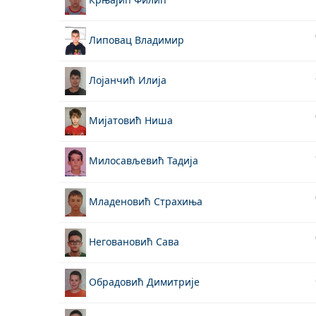
Липовац Владимир
Лојанчић Илија
Мијатовић Ниша
Милосављевић Тадија
Младеновић Страхиња
Неговановић Сава
Обрадовић Димитрије