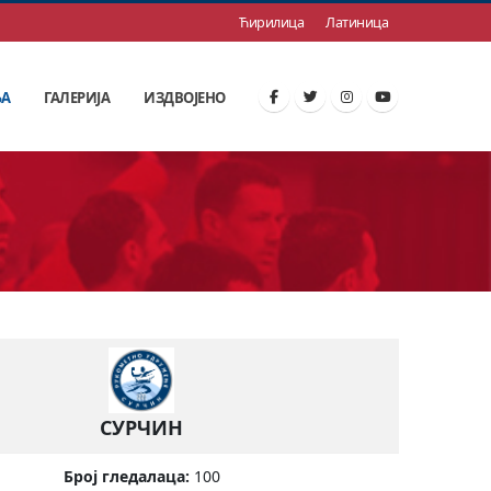
Ћирилица
Латиница
ЊА
ГАЛЕРИЈА
ИЗДВОЈЕНО
СУРЧИН
Број гледалаца:
100