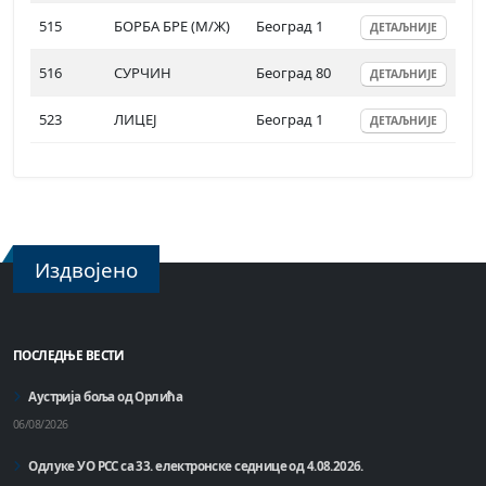
515
БОРБА БРЕ (М/Ж)
Београд 1
ДЕТАЉНИЈЕ
516
СУРЧИН
Београд 80
ДЕТАЉНИЈЕ
523
ЛИЦЕЈ
Београд 1
ДЕТАЉНИЈЕ
Издвојено
ПОСЛЕДЊЕ ВЕСТИ
Аустрија боља од Орлића
06/08/2026
Одлуке УО РСС са 33. електронске седнице од 4.08.2026.