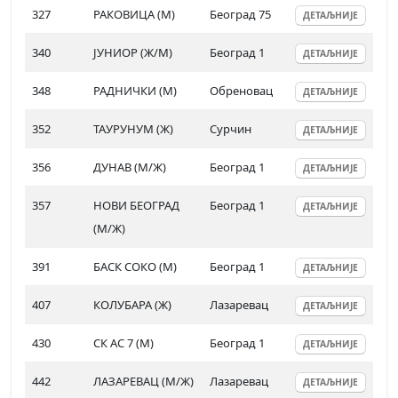
327
РАКОВИЦА (М)
Београд 75
ДЕТАЉНИЈЕ
340
ЈУНИОР (Ж/М)
Београд 1
ДЕТАЉНИЈЕ
348
РАДНИЧКИ (М)
Обреновац
ДЕТАЉНИЈЕ
352
ТАУРУНУМ (Ж)
Сурчин
ДЕТАЉНИЈЕ
356
ДУНАВ (М/Ж)
Београд 1
ДЕТАЉНИЈЕ
357
НОВИ БЕОГРАД
Београд 1
ДЕТАЉНИЈЕ
(М/Ж)
391
БАСК СОКО (М)
Београд 1
ДЕТАЉНИЈЕ
407
КОЛУБАРА (Ж)
Лазаревац
ДЕТАЉНИЈЕ
430
СК АС 7 (М)
Београд 1
ДЕТАЉНИЈЕ
442
ЛАЗАРЕВАЦ (М/Ж)
Лазаревац
ДЕТАЉНИЈЕ