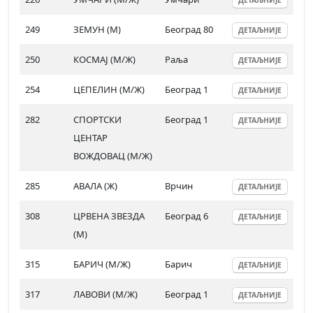
ДЕТАЉНИЈЕ
249
ЗЕМУН (М)
Београд 80
ДЕТАЉНИЈЕ
250
КОСМАЈ (М/Ж)
Раља
ДЕТАЉНИЈЕ
254
ЦЕПЕЛИН (М/Ж)
Београд 1
ДЕТАЉНИЈЕ
282
СПОРТСКИ
Београд 1
ДЕТАЉНИЈЕ
ЦЕНТАР
ВОЖДОВАЦ (М/Ж)
285
АВАЛА (Ж)
Врчин
ДЕТАЉНИЈЕ
308
ЦРВЕНА ЗВЕЗДА
Београд 6
ДЕТАЉНИЈЕ
(М)
315
БАРИЧ (М/Ж)
Барич
ДЕТАЉНИЈЕ
317
ЛАВОВИ (М/Ж)
Београд 1
ДЕТАЉНИЈЕ