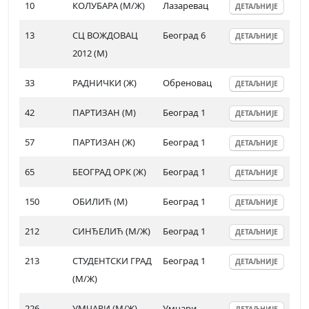
10
КОЛУБАРА (М/Ж)
Лазаревац
ДЕТАЉНИЈЕ
13
СЦ ВОЖДОВАЦ
Београд 6
ДЕТАЉНИЈЕ
2012 (М)
33
РАДНИЧКИ (Ж)
Обреновац
ДЕТАЉНИЈЕ
42
ПАРТИЗАН (М)
Београд 1
ДЕТАЉНИЈЕ
57
ПАРТИЗАН (Ж)
Београд 1
ДЕТАЉНИЈЕ
65
БЕОГРАД ОРК (Ж)
Београд 1
ДЕТАЉНИЈЕ
150
ОБИЛИЋ (М)
Београд 1
ДЕТАЉНИЈЕ
212
СИНЂЕЛИЋ (М/Ж)
Београд 1
ДЕТАЉНИЈЕ
213
СТУДЕНТСКИ ГРАД
Београд 1
ДЕТАЉНИЈЕ
(М/Ж)
226
УМЧАРИ (М/Ж)
Умчари