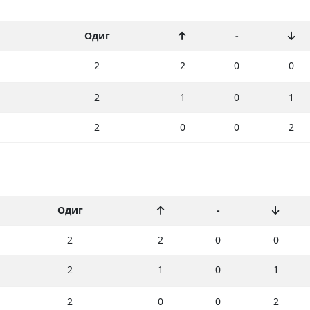
Одиг
-
2
2
0
0
2
1
0
1
2
0
0
2
Одиг
-
2
2
0
0
2
1
0
1
2
0
0
2